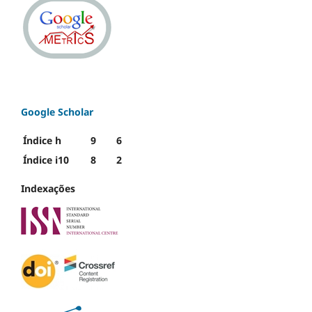
Google Scholar
Índice h
9
6
Índice i10
8
2
Indexações