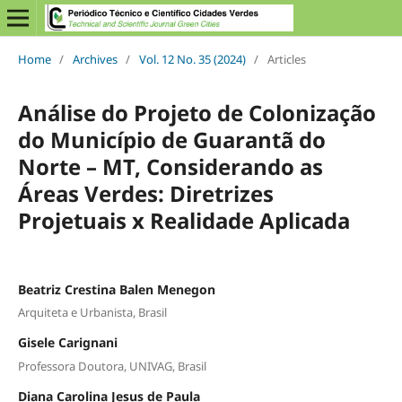
Home
/
Archives
/
Vol. 12 No. 35 (2024)
/
Articles
Análise do Projeto de Colonização
do Município de Guarantã do
Norte – MT, Considerando as
Áreas Verdes: Diretrizes
Projetuais x Realidade Aplicada
Beatriz Crestina Balen Menegon
Arquiteta e Urbanista, Brasil
Gisele Carignani
Professora Doutora, UNIVAG, Brasil
Diana Carolina Jesus de Paula