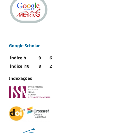
Google Scholar
Índice h
9
6
Índice i10
8
2
Indexações