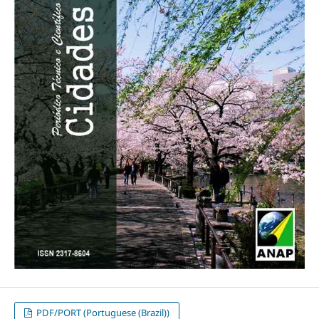
PDF/PORT (Portuguese (Brazil))