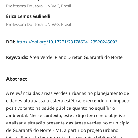
Professora Doutora, UNIVAG, Brasil
Érica Lemos Gulinelli
Professora Doutora, UNIVAG, Brasil
DOI:
https://doi.org/10.17271/23178604123520245092
Keywords:
Área Verde, Plano Diretor, Guarantã do Norte
Abstract
A relevância das áreas verdes urbanas no planejamento de
cidades ultrapassa a esfera estética, exercendo um impacto
positivo tanto na saúde pública quanto no equilíbrio
ambiental. Nesse contexto, este artigo tem como objetivo
analisar a situação presente das áreas verdes no município
de Guarantã do Norte - MT, a partir do projeto urbano
inicial. Para isto foram realizadas pesquisa bibliográfica,