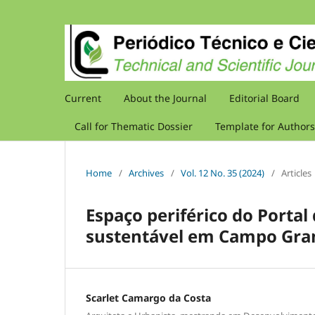
Current
About the Journal
Editorial Board
Call for Thematic Dossier
Template for Authors
Home
/
Archives
/
Vol. 12 No. 35 (2024)
/
Articles
Espaço periférico do Porta
sustentável em Campo Gr
Scarlet Camargo da Costa