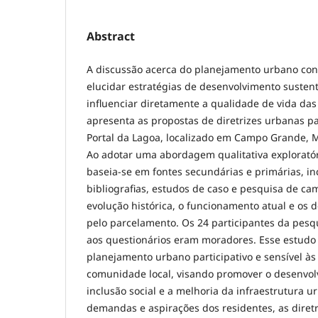
Abstract
A discussão acerca do planejamento urbano co
elucidar estratégias de desenvolvimento susten
influenciar diretamente a qualidade de vida das
apresenta as propostas de diretrizes urbanas pa
Portal da Lagoa, localizado em Campo Grande, Ma
Ao adotar uma abordagem qualitativa exploratóri
baseia-se em fontes secundárias e primárias, i
bibliografias, estudos de caso e pesquisa de ca
evolução histórica, o funcionamento atual e os d
pelo parcelamento. Os 24 participantes da pes
aos questionários eram moradores. Esse estudo
planejamento urbano participativo e sensível à
comunidade local, visando promover o desenvol
inclusão social e a melhoria da infraestrutura 
demandas e aspirações dos residentes, as diret