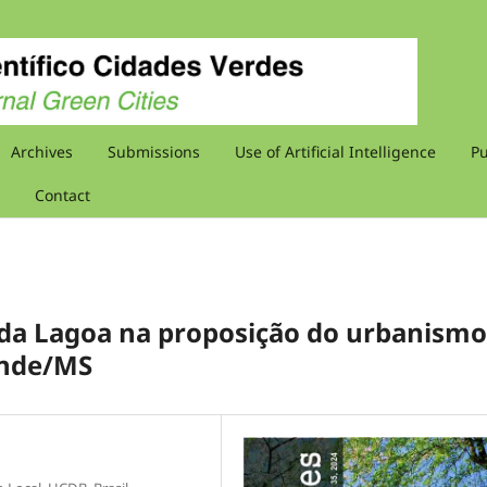
Archives
Submissions
Use of Artificial Intelligence
Pu
Contact
l da Lagoa na proposição do urbanismo
ande/MS