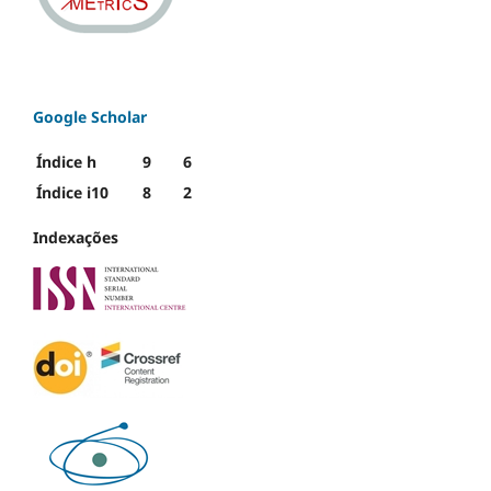
Google Scholar
Índice h
9
6
Índice i10
8
2
Indexações