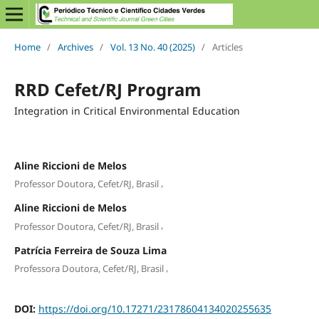
Home
/
Archives
/
Vol. 13 No. 40 (2025)
/
Articles
RRD Cefet/RJ Program
Integration in Critical Environmental Education
Aline Riccioni de Melos
,
Professor Doutora, Cefet/RJ, Brasil
Aline Riccioni de Melos
,
Professor Doutora, Cefet/RJ, Brasil
Patrícia Ferreira de Souza Lima
,
Professora Doutora, Cefet/RJ, Brasil
DOI:
https://doi.org/10.17271/23178604134020255635