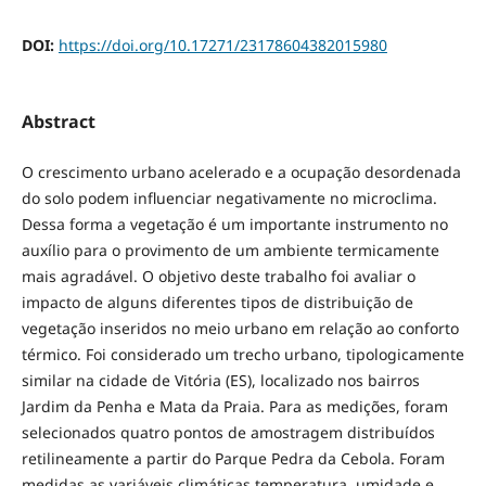
DOI:
https://doi.org/10.17271/23178604382015980
Abstract
O crescimento urbano acelerado e a ocupação desordenada
do solo podem influenciar negativamente no microclima.
Dessa forma a vegetação é um importante instrumento no
auxílio para o provimento de um ambiente termicamente
mais agradável. O objetivo deste trabalho foi avaliar o
impacto de alguns diferentes tipos de distribuição de
vegetação inseridos no meio urbano em relação ao conforto
térmico. Foi considerado um trecho urbano, tipologicamente
similar na cidade de Vitória (ES), localizado nos bairros
Jardim da Penha e Mata da Praia. Para as medições, foram
selecionados quatro pontos de amostragem distribuídos
retilineamente a partir do Parque Pedra da Cebola. Foram
medidas as variáveis climáticas temperatura, umidade e