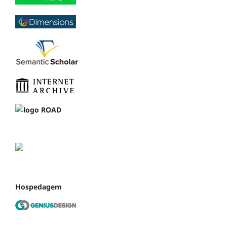
Hospedagem