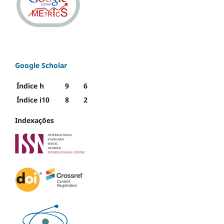
Google Scholar
Índice h
9
6
Índice i10
8
2
Indexações