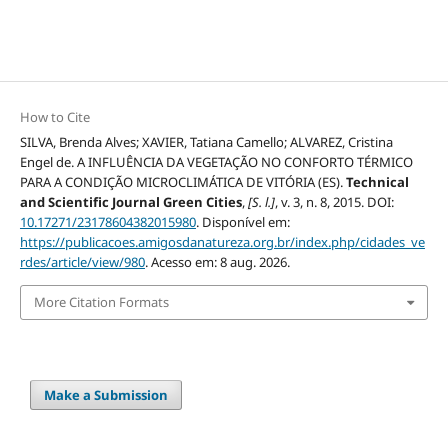
How to Cite
SILVA, Brenda Alves; XAVIER, Tatiana Camello; ALVAREZ, Cristina
Engel de. A INFLUÊNCIA DA VEGETAÇÃO NO CONFORTO TÉRMICO
PARA A CONDIÇÃO MICROCLIMÁTICA DE VITÓRIA (ES).
Technical
and Scientific Journal Green Cities
,
[S. l.]
, v. 3, n. 8, 2015. DOI:
10.17271/23178604382015980
. Disponível em:
https://publicacoes.amigosdanatureza.org.br/index.php/cidades_ve
rdes/article/view/980
. Acesso em: 8 aug. 2026.
More Citation Formats
Make a Submission