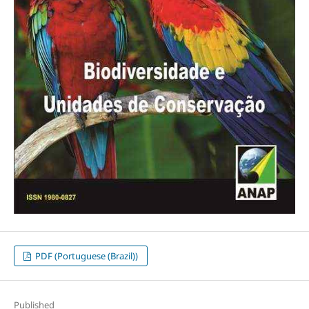
PDF (Portuguese (Brazil))
Published