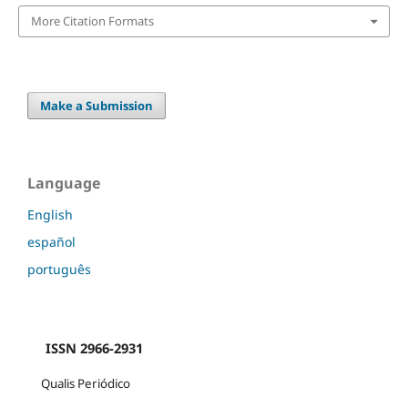
More Citation Formats
Make a Submission
Language
English
español
português
ISSN 2966-2931
Qualis Periódico