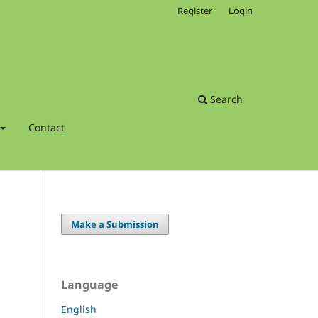
Register
Login
Search
Contact
Make a Submission
Language
English