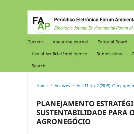
Current
About the Journal
Editorial Board
Use of Artificial Intelligence
Submissions
C
Search
Home
/
Archives
/
Vol. 11 No. 2 (2015): Campo, Agr
PLANEJAMENTO ESTRATÉGI
SUSTENTABILIDADE PARA 
AGRONEGÓCIO