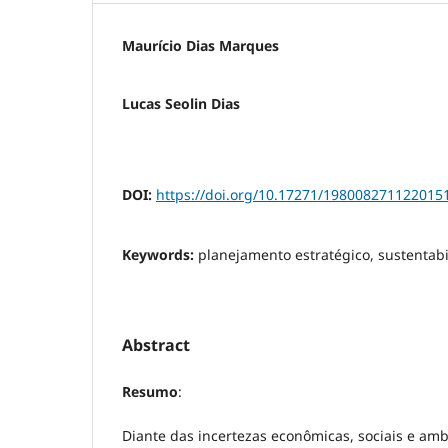
Maurício Dias Marques
Lucas Seolin Dias
DOI:
https://doi.org/10.17271/198008271122015
Keywords:
planejamento estratégico, sustentab
Abstract
Resumo
:
Diante das incertezas econômicas, sociais e amb