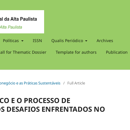
Políticas
ISSN
Qualis Periódico
Archives
all for Thematic Dossier
Template for authors
Publication
onegócio e as Práticas Sustentáveis
/
Full Article
CO E O PROCESSO DE
OS DESAFIOS ENFRENTADOS NO