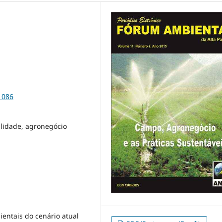
1086
ilidade, agronegócio
ientais do cenário atual