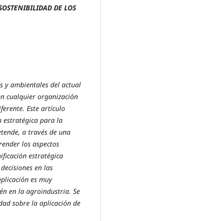
SOSTENIBILIDAD DE LOS
es y ambientales del actual
 en cualquier organización
ferente. Este artículo
n estratégica para la
etende, a través de una
prender los aspectos
ificación estratégica
decisiones en las
aplicación es muy
én en la agroindustria.
Se
dad sobre la aplicación de