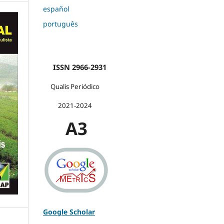
español
português
ISSN 2966-2931
Qualis Periódico
2021-2024
A3
Google Scholar