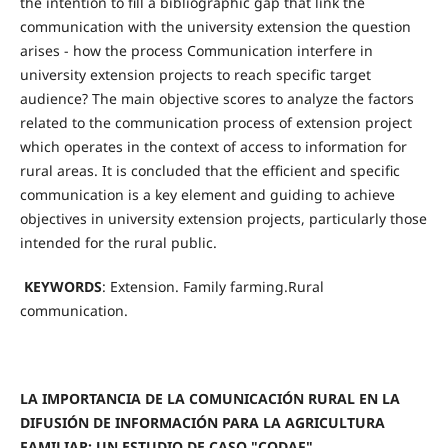
the intention to fill a bibliographic gap that link the
communication with the university extension the question
arises - how the process Communication interfere in
university extension projects to reach specific target
audience? The main objective scores to analyze the factors
related to the communication process of extension project
which operates in the context of access to information for
rural areas. It is concluded that the efficient and specific
communication is a key element and guiding to achieve
objectives in university extension projects, particularly those
intended for the rural public.
KEYWORDS
: Extension. Family farming.Rural
communication.
LA IMPORTANCIA DE LA COMUNICACIÓN RURAL EN LA
DIFUSIÓN DE INFORMACIÓN PARA LA AGRICULTURA
FAMILIAR: UN ESTUDIO DE CASO "CODAF"