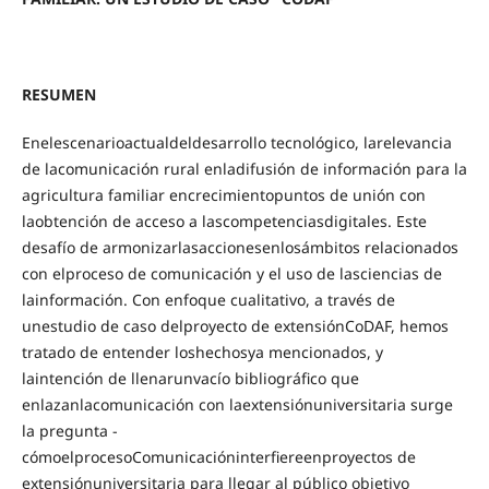
RESUMEN
Enelescenarioactualdeldesarrollo tecnológico, larelevancia
de lacomunicación rural enladifusión de información para la
agricultura familiar encrecimientopuntos de unión con
laobtención de acceso a lascompetenciasdigitales. Este
desafío de armonizarlasaccionesenlosámbitos relacionados
con elproceso de comunicación y el uso de lasciencias de
lainformación. Con enfoque cualitativo, a través de
unestudio de caso delproyecto de extensiónCoDAF, hemos
tratado de entender loshechosya mencionados, y
laintención de llenarunvacío bibliográfico que
enlazanlacomunicación con laextensiónuniversitaria surge
la pregunta -
cómoelprocesoComunicacióninterfiereenproyectos de
extensiónuniversitaria para llegar al público objetivo