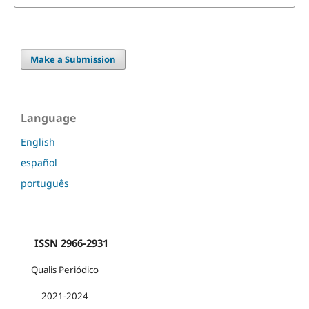
Make a Submission
Language
English
español
português
ISSN 2966-2931
Qualis Periódico
2021-2024