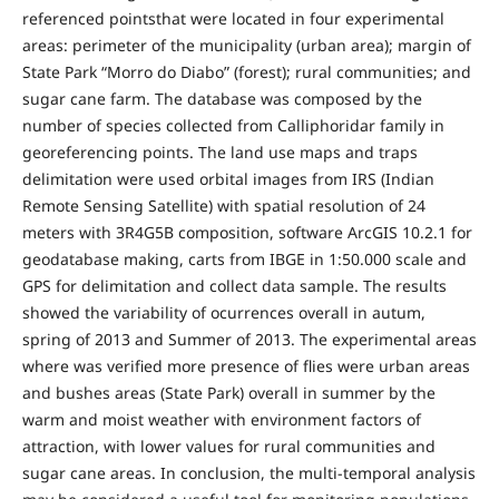
referenced pointsthat were located in four experimental
areas: perimeter of the municipality (urban area); margin of
State Park “Morro do Diabo” (forest); rural communities; and
sugar cane farm. The database was composed by the
number of species collected from Calliphoridar family in
georeferencing points. The land use maps and traps
delimitation were used orbital images from IRS (Indian
Remote Sensing Satellite) with spatial resolution of 24
meters with 3R4G5B composition, software ArcGIS 10.2.1 for
geodatabase making, carts from IBGE in 1:50.000 scale and
GPS for delimitation and collect data sample. The results
showed the variability of ocurrences overall in autum,
spring of 2013 and Summer of 2013. The experimental areas
where was verified more presence of flies were urban areas
and bushes areas (State Park) overall in summer by the
warm and moist weather with environment factors of
attraction, with lower values for rural communities and
sugar cane areas. In conclusion, the multi-temporal analysis