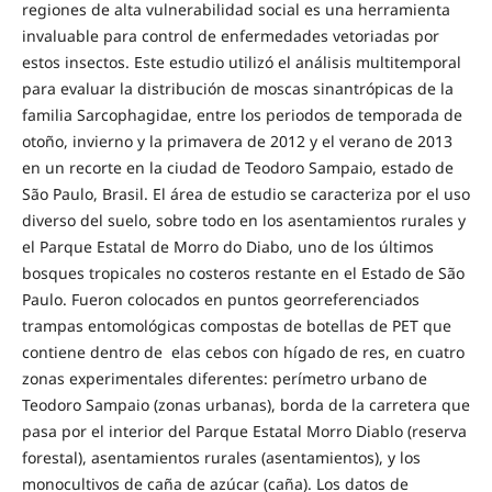
regiones de alta vulnerabilidad social es una herramienta
invaluable para control de enfermedades vetoriadas por
estos insectos. Este estudio utilizó el análisis multitemporal
para evaluar la distribución de moscas sinantrópicas de la
familia Sarcophagidae, entre los periodos de temporada de
otoño, invierno y la primavera de 2012 y el verano de 2013
en un recorte en la ciudad de Teodoro Sampaio, estado de
São Paulo, Brasil. El área de estudio se caracteriza por el uso
diverso del suelo, sobre todo en los asentamientos rurales y
el Parque Estatal de Morro do Diabo, uno de los últimos
bosques tropicales no costeros restante en el Estado de São
Paulo. Fueron colocados en puntos georreferenciados
trampas entomológicas compostas de botellas de PET que
contiene dentro de elas cebos con hígado de res, en cuatro
zonas experimentales diferentes: perímetro urbano de
Teodoro Sampaio (zonas urbanas), borda de la carretera que
pasa por el interior del Parque Estatal Morro Diablo (reserva
forestal), asentamientos rurales (asentamientos), y los
monocultivos de caña de azúcar (caña). Los datos de