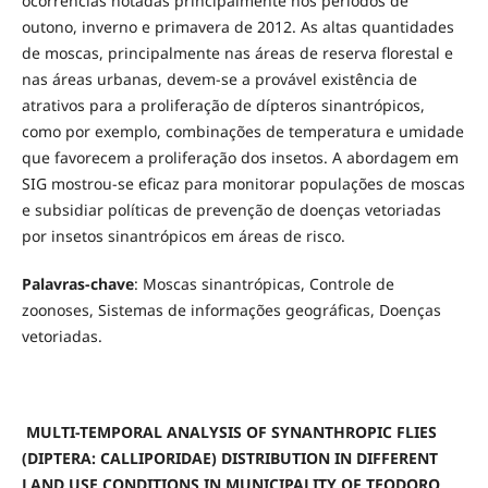
ocorrências notadas principalmente nos períodos de
outono, inverno e primavera de 2012. As altas quantidades
de moscas, principalmente nas áreas de reserva florestal e
nas áreas urbanas, devem-se a provável existência de
atrativos para a proliferação de dípteros sinantrópicos,
como por exemplo, combinações de temperatura e umidade
que favorecem a proliferação dos insetos. A abordagem em
SIG mostrou-se eficaz para monitorar populações de moscas
e subsidiar políticas de prevenção de doenças vetoriadas
por insetos sinantrópicos em áreas de risco.
Palavras-chave
: Moscas sinantrópicas, Controle de
zoonoses, Sistemas de informações geográficas, Doenças
vetoriadas.
MULTI-TEMPORAL ANALYSIS OF SYNANTHROPIC FLIES
(DIPTERA: CALLIPORIDAE) DISTRIBUTION IN DIFFERENT
LAND USE CONDITIONS IN MUNICIPALITY OF TEODORO