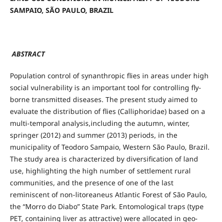
SAMPAIO, SÃO PAULO, BRAZIL
A
BSTRACT
Population control of synanthropic flies in areas under high
social vulnerability is an important tool for controlling fly-
borne transmitted diseases. The present study aimed to
evaluate the distribution of flies (Calliphoridae) based on a
multi-temporal analysis,including the autumn, winter,
springer (2012) and summer (2013) periods, in the
municipality of Teodoro Sampaio, Western São Paulo, Brazil.
The study area is characterized by diversification of land
use, highlighting the high number of settlement rural
communities, and the presence of one of the last
reminiscent of non-litoreaneus Atlantic Forest of São Paulo,
the “Morro do Diabo” State Park. Entomological traps (type
PET, containing liver as attractive) were allocated in geo-