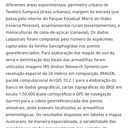
diferentes áreas experimentais: perímetro urbano de
Teodoro Sampaio (áreas urbanas), margem da estrada que
passa pelo interior do Parque Estadual Morro do Diabo
(reserva florestal), assentamentos rurais (assentamentos), e
monoculturas de cana-de-açúcar (canavial). Os dados
cadastrais foram compostos pelo número de espécimes
capturadas da família Sarcophagidae nos pontos
georeferenciados. Para elaboração dos mapas de uso da
terra e delimitação dos locais das armadilhas foram
utilizadas imagens IRS (Indian Research System) com
resolução espacial de 24 metros em composição 3R4G5B,
pacote computacional ArcGIS 10.2.1 para a elaboração do
banco de dados geográficos, cartas topográficas do IBGE em
escala 1:50.000 (base cartográfica) e GPS de navegação
Garmin para a coleta georreferenciada dos pontos
amostrais, onde estavam localizadas as armadilhas
entomológicas. Os resultados dispostos em tabelas e mapas
ilustraram, de maneira espacializada, a variabilidade das