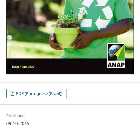
PDF (Portuguese (Brazil))
Published
09-10-2015