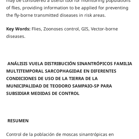
may be considered a useful tool for monitoring populations
of flies, providing information to be applied for preventing
the fly-borne transmitted diseases in risk areas.
Key Words:
Flies, Zoonoses control, GIS, Vector-borne
diseases.
ANÁLISIS VUELA DISTRIBUCIÓN SINANTRÓPICOS FAMILIA
MULTITEMPORAL SARCOPHAGIDAE EN DIFERENTES
CONDICIONES DE USO DE LA TIERRA DE LA
MUNICIPALIDAD DE TEODORO SAMPAIO-SP PARA
SUBSIDIAR MEDIDAS DE CONTROL
RESUMEN
Control de la población de moscas sinantrópicas en