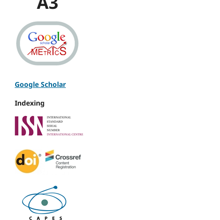
A3
Google Scholar
Indexing