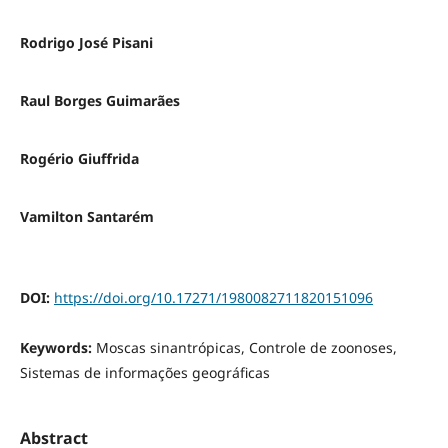
Rodrigo José Pisani
Raul Borges Guimarães
Rogério Giuffrida
Vamilton Santarém
DOI:
https://doi.org/10.17271/1980082711820151096
Keywords:
Moscas sinantrópicas, Controle de zoonoses,
Sistemas de informações geográficas
Abstract