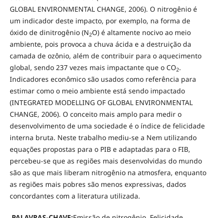
GLOBAL ENVIRONMENTAL CHANGE, 2006). O nitrogênio é
um indicador deste impacto, por exemplo, na forma de
óxido de dinitrogênio (N
O) é altamente nocivo ao meio
2
ambiente, pois provoca a chuva ácida e a destruição da
camada de ozônio, além de contribuir para o aquecimento
global, sendo 237 vezes mais impactante que o CO
.
2
Indicadores econômico são usados como referência para
estimar como o meio ambiente está sendo impactado
(INTEGRATED MODELLING OF GLOBAL ENVIRONMENTAL
CHANGE, 2006). O conceito mais amplo para medir o
desenvolvimento de uma sociedade é o índice de felicidade
interna bruta. Neste trabalho mediu-se a Nem utilizando
equações propostas para o PIB e adaptadas para o FIB,
percebeu-se que as regiões mais desenvolvidas do mundo
são as que mais liberam nitrogênio na atmosfera, enquanto
as regiões mais pobres são menos expressivas, dados
concordantes com a literatura utilizada.
PALAVRAS-CHAVE:
Emissão de nitrogênio, Felicidade