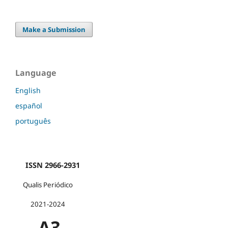
Make a Submission
Language
English
español
português
ISSN 2966-2931
Qualis Periódico
2021-2024
A3