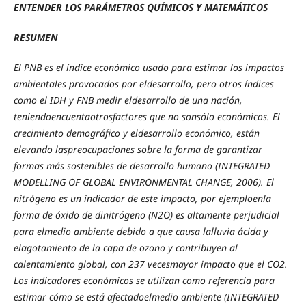
ENTENDER LOS PARÁMETROS QUÍMICOS Y MATEMÁTICOS
RESUMEN
El PNB es el índice económico usado para estimar los impactos
ambientales provocados por eldesarrollo, pero otros índices
como el IDH y FNB medir eldesarrollo de una nación,
teniendoencuentaotrosfactores que no sonsólo económicos. El
crecimiento demográfico y eldesarrollo económico, están
elevando laspreocupaciones sobre la forma de garantizar
formas más sostenibles de desarrollo humano (INTEGRATED
MODELLING OF GLOBAL ENVIRONMENTAL CHANGE, 2006). El
nitrógeno es un indicador de este impacto, por ejemploenla
forma de óxido de dinitrógeno (N2O) es altamente perjudicial
para elmedio ambiente debido a que causa lalluvia ácida y
elagotamiento de la capa de ozono y contribuyen al
calentamiento global, con 237 vecesmayor impacto que el CO2.
Los indicadores económicos se utilizan como referencia para
estimar cómo se está afectadoelmedio ambiente (INTEGRATED