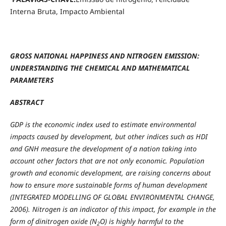
Interna Bruta, Impacto Ambiental
GROSS NATIONAL HAPPINESS AND NITROGEN EMISSION:
UNDERSTANDING THE CHEMICAL AND MATHEMATICAL
PARAMETERS
ABSTRACT
GDP is the economic index used to estimate environmental
impacts caused by development, but other indices such as HDI
and GNH measure the development of a nation taking into
account other factors that are not only economic. Population
growth and economic development, are raising concerns about
how to ensure more sustainable forms of human development
(INTEGRATED MODELLING OF GLOBAL ENVIRONMENTAL CHANGE,
2006). Nitrogen is an indicator of this impact, for example in the
form of dinitrogen oxide (N
O) is highly harmful to the
2