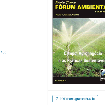
1105
PDF (Portuguese (Brazil))