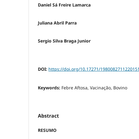
Daniel Sá Freire Lamarca
Juliana Abril Parra
Sergio Silva Braga Junior
DOI:
https://doi.org/10.17271/198008271122015
Keywords:
Febre Aftosa, Vacinação, Bovino
Abstract
RESUMO