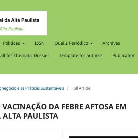
Políticas
ISSN
Qualis Periódico
Archives
all for Thematic Dossier
Template for authors
Publication
onegócio e as Práticas Sustentáveis
/
Full Article
 VACINAÇÃO DA FEBRE AFTOSA EM
 ALTA PAULISTA