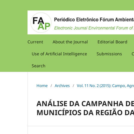
Current
About the Journal
Editorial Board
Use of Artificial Intelligence
Submissions
C
Search
Home
/
Archives
/
Vol. 11 No. 2 (2015): Campo, Agr
ANÁLISE DA CAMPANHA DE
MUNICÍPIOS DA REGIÃO DA