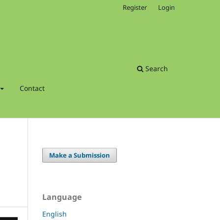
Register
Login
Search
Contact
Make a Submission
Language
English