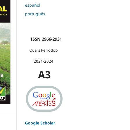
español
português
ISSN 2966-2931
Qualis Periódico
2021-2024
A3
Google Scholar