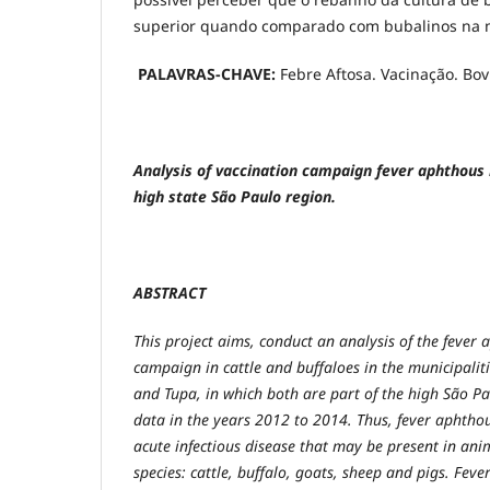
superior quando comparado com bubalinos na 
PALAVRAS-CHAVE:
Febre Aftosa. Vacinação. Bov
Analysis of vaccination campaign fever aphthous i
high state São Paulo region.
ABSTRACT
This project aims, conduct an analysis of the fever
campaign in cattle and buffaloes in the municipalit
and Tupa, in which both are part of the high São Pa
data in the years 2012 to 2014. Thus, fever aphthou
acute infectious disease that may be present in anim
species: cattle, buffalo, goats, sheep and pigs. Fev