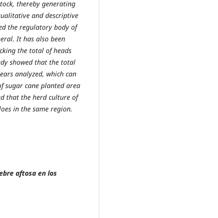
stock, thereby generating
ualitative and descriptive
zed the regulatory body of
ral. It has also been
king the total of heads
tudy showed that the total
years analyzed, which can
 of sugar cane planted area
ed that the herd culture of
loes in the same region.
ebre aftosa en los