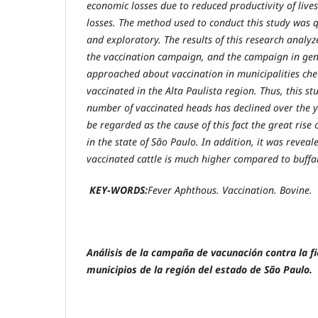
economic losses due to reduced productivity of live
losses. The method used to conduct this study was q
and exploratory. The results of this research analy
the vaccination campaign, and the campaign in gene
approached about vaccination in municipalities chec
vaccinated in the Alta Paulista region. Thus, this s
number of vaccinated heads has declined over the 
be regarded as the cause of this fact the great rise
in the state of São Paulo. In addition, it was reveal
vaccinated cattle is much higher compared to buffa
KEY-WORDS:
Fever Aphthous. Vaccination.
Bovine.
Análisis de la campaña de vacunación contra la fi
municipios de la región del estado de São Paulo.