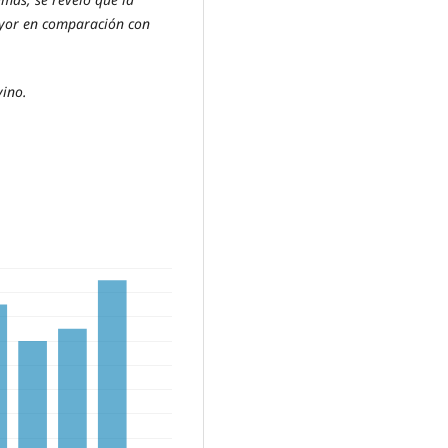
yor en comparación con
vino.