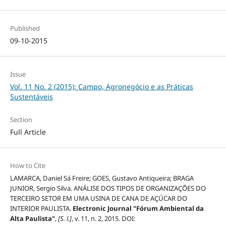
Published
09-10-2015
Issue
Vol. 11 No. 2 (2015): Campo, Agronegócio e as Práticas
Sustentáveis
Section
Full Article
How to Cite
LAMARCA, Daniel Sá Freire; GOES, Gustavo Antiqueira; BRAGA
JUNIOR, Sergio Silva. ANÁLISE DOS TIPOS DE ORGANIZAÇÕES DO
TERCEIRO SETOR EM UMA USINA DE CANA DE AÇÚCAR DO
INTERIOR PAULISTA.
Electronic Journal "Fórum Ambiental da
Alta Paulista"
,
[S. l.]
, v. 11, n. 2, 2015. DOI: