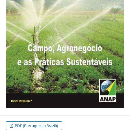
PDF (Portuguese (Brazil))