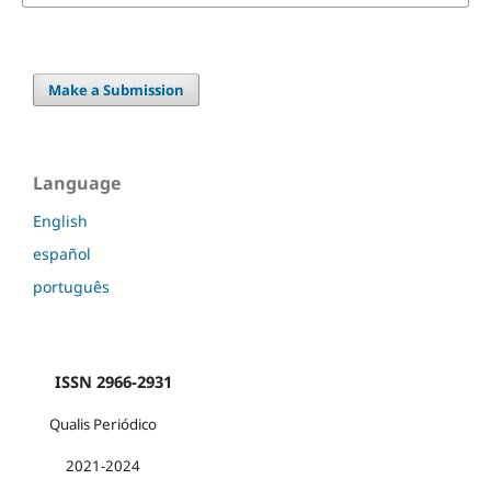
Make a Submission
Language
English
español
português
ISSN 2966-2931
Qualis Periódico
2021-2024