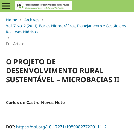
Home
/
Archives
/
Vol. 7 No. 2 (2011): Bacias Hidrográficas, Planejamento e Gestão dos
Recursos Hídricos
/
Full Article
O PROJETO DE
DESENVOLVIMENTO RURAL
SUSTENTÁVEL – MICROBACIAS II
Carlos de Castro Neves Neto
DOI:
https://doi.org/10.17271/19800827722011112