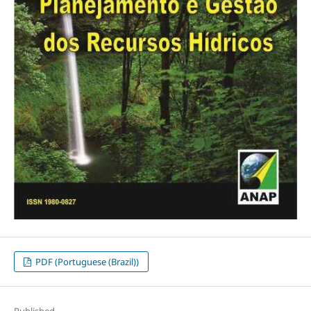
PDF (Portuguese (Brazil))