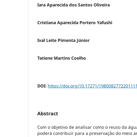
Iara Aparecida dos Santos Oliveira
Cristiana Aparecida Portero Yafushi
Ival Leite Pimenta Júnior
Tatiene Martins Coelho
DOI:
https://doi.org/10.17271/198008277220111
Abstract
Com o objetivo de analisar como o reuso da água
poderá contribuir para a preservação do meio 