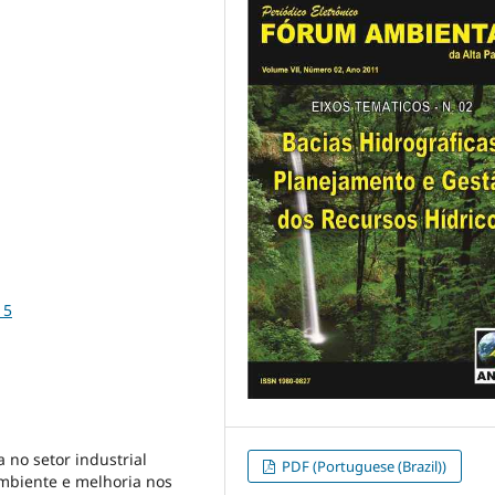
15
 no setor industrial
PDF (Portuguese (Brazil))
ambiente e melhoria nos