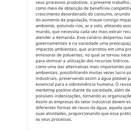
seus processos produtivos, o presente trabalho
como meio de obtenção de benefícios competiti
crescimento desordenado do consumo, oriundo d
do aumento da população, trouxe consigo impac
ambiente, poluindo rios, ar e solo, afetando ass
mundo, que necessita cada vez mais extrair rec
atender a demanda. Esse cenário despertou nas
governamentais e na sociedade uma preocupaçã
impactos ambientais, que acarretou em uma pr
emissoras de poluentes, no qual se tornou nece
para otimizar a utilização dos recursos hídricos
como uma das alternativas mais importantes pa
ambientais, possibilitando muitas vezes lucro 
industriais, preservando assim a água potável 
essencial para a sobrevivência humana. O reus
marketing
positivo diante da sociedade, além de
possíveis indenizações, tornando as organizaçõe
Assim as empresas do setor industrial devem es
diferentes formas de reuso da água, aquela que
suas atividades, proporcionando que essa práti
os seus processos.