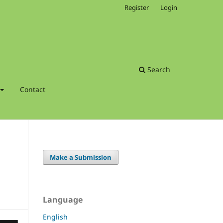
Register
Login
Search
Contact
Make a Submission
Language
English