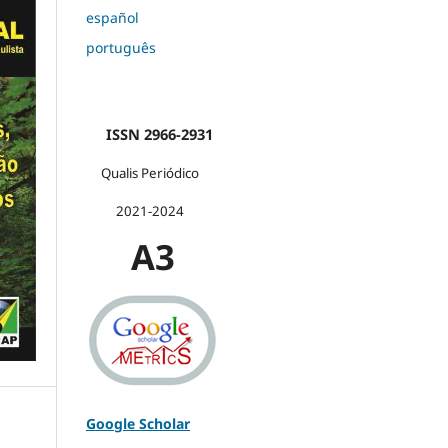
español
português
ISSN 2966-2931
Qualis Periódico
2021-2024
A3
Google Scholar