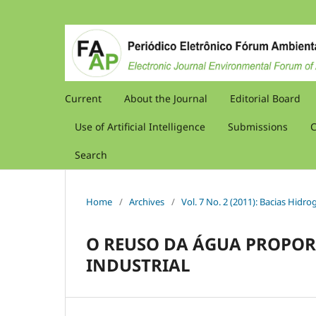
Current
About the Journal
Editorial Board
Use of Artificial Intelligence
Submissions
C
Search
Home
/
Archives
/
Vol. 7 No. 2 (2011): Bacias Hidr
O REUSO DA ÁGUA PROPOR
INDUSTRIAL