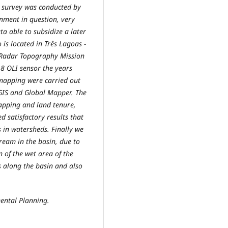
e survey was conducted by
onment in question, very
ta able to subsidize a later
 is located in Três Lagoas -
e Radar Topography Mission
8 OLI sensor the years
mapping were carried out
GIS and Global Mapper. The
apping and land tenure,
d satisfactory results that
 in watersheds. Finally we
ream in the basin, due to
n of the wet area of the
s along the basin and also
ental Planning.