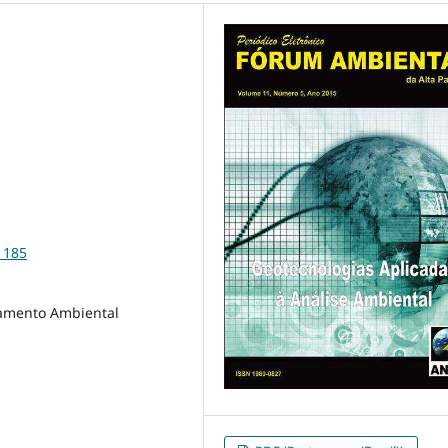
1185
jamento Ambiental