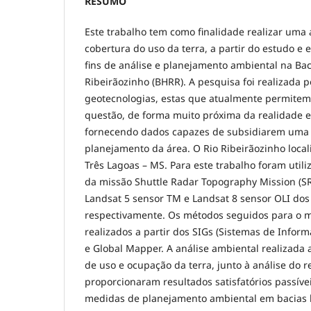
RESUMO
Este trabalho tem como finalidade realizar uma 
cobertura do uso da terra, a partir do estudo e
fins de análise e planejamento ambiental na Bac
Ribeirãozinho (BHRR). A pesquisa foi realizada 
geotecnologias, estas que atualmente permitem
questão, de forma muito próxima da realidade 
fornecendo dados capazes de subsidiarem uma 
planejamento da área. O Rio Ribeirãozinho local
Três Lagoas – MS. Para este trabalho foram util
da missão Shuttle Radar Topography Mission (SR
Landsat 5 sensor TM e Landsat 8 sensor OLI dos
respectivamente. Os métodos seguidos para o
realizados a partir dos SIGs (Sistemas de Infor
e Global Mapper. A análise ambiental realizada
de uso e ocupação da terra, junto à análise do 
proporcionaram resultados satisfatórios passív
medidas de planejamento ambiental em bacias h