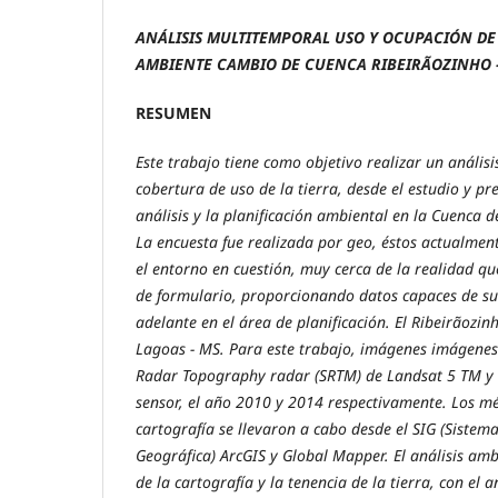
ANÁLISIS MULTITEMPORAL USO Y OCUPACIÓN DE 
AMBIENTE CAMBIO DE CUENCA RIBEIRÃOZINHO - 
RESUMEN
Este trabajo tiene como objetivo realizar un anális
cobertura de uso de la tierra, desde el estudio y p
análisis y la planificación ambiental en la Cuenca d
La encuesta fue realizada por geo, éstos actualmen
el entorno en cuestión, muy cerca de la realidad q
de formulario, proporcionando datos capaces de su
adelante en el área de planificación. El Ribeirãozin
Lagoas - MS. Para este trabajo, imágenes imágenes
Radar Topography radar (SRTM) de Landsat 5 TM y 
sensor, el año 2010 y 2014 respectivamente. Los mé
cartografía se llevaron a cabo desde el SIG (Sistem
Geográfica) ArcGIS y Global Mapper. El análisis amb
de la cartografía y la tenencia de la tierra, con el 