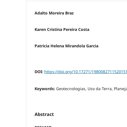
Adalto Moreira Braz
Karen Cristina Pereira Costa
Patricia Helena Mirandola Garcia
DOI:
https://doi.org/10.17271/198008271152015
Keywords:
Geotecnologias, Uso da Terra, Plane
Abstract