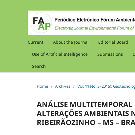
Current
About the Journal
Editorial Board
Use of Artificial Intelligence
Submissions
C
Search
Home
/
Archives
/
Vol. 11 No. 5 (2015): Geotecnolo
ANÁLISE MULTITEMPORAL 
ALTERAÇÕES AMBIENTAIS 
RIBEIRÃOZINHO – MS – BRA