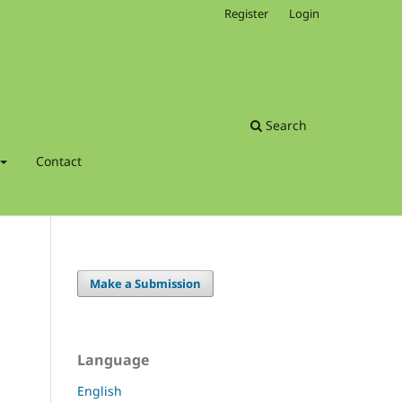
Register
Login
Search
Contact
Make a Submission
Language
English