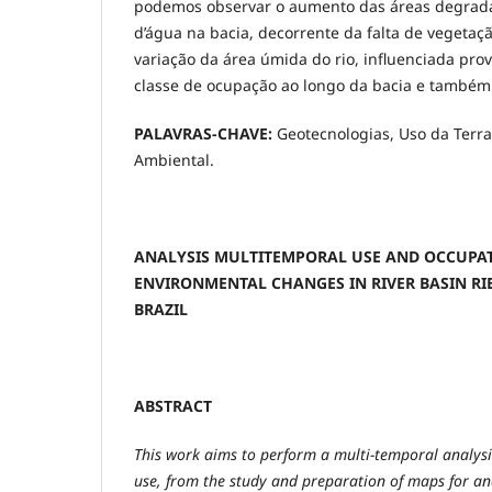
podemos observar o aumento das áreas degrada
d’água na bacia, decorrente da falta de vegetaç
variação da área úmida do rio, influenciada pr
classe de ocupação ao longo da bacia e também 
PALAVRAS-CHAVE:
Geotecnologias, Uso da Terra
Ambiental.
ANALYSIS MULTITEMPORAL USE AND OCCUPA
ENVIRONMENTAL CHANGES IN RIVER BASIN RIB
BRAZIL
ABSTRACT
This work aims to perform a multi-temporal analysi
use, from the study and preparation of maps for a