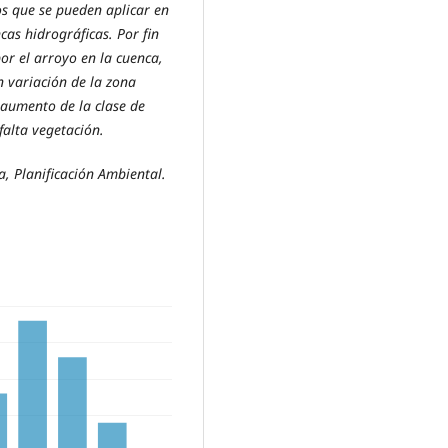
os que se pueden aplicar en
cas hidrográficas. Por fin
r el arroyo en la cuenca,
n variación de la zona
 aumento de la clase de
falta vegetación.
a, Planificación Ambiental.