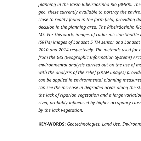
planning in the Basin Ribeirãozinho Rio (BHRR). Th
geo, these currently available to portray the envir
close to reality found in the form field, providing da
decision in the planning area. The Ribeirãozinho Rio
MS. For this work, images of radar mission Shuttl
(SRTM) images of Landsat 5 TM sensor and Landsat 
2010 and 2014 respectively. The methods used for 
from the GIS (Geographic Information Systems) Arc
environmental analysis carried out on the use of m
with the analysis of the relief (SRTM images) provide
can be applied in environmental planning measures
can see the increase in degraded areas along the st
the lack of riparian vegetation and a large variatio
river, probably influenced by higher occupancy clas
by the lack vegetation.
KEY-WORDS
:
Geotechnologies, Land Use, Environm