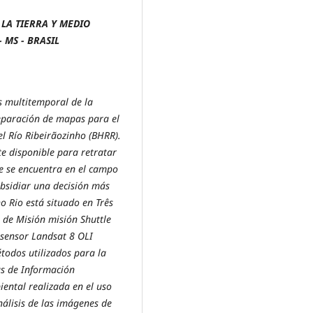
LA TIERRA Y MEDIO
MS - BRASIL
is multitemporal de la
reparación de mapas para el
el Río Ribeirãozinho (BHRR).
te disponible para retratar
ue se encuentra en el campo
bsidiar una decisión más
ho Rio está situado en Três
 de Misión misión Shuttle
sensor Landsat 8 OLI
todos utilizados para la
as de Información
iental realizada en el uso
análisis de las imágenes de