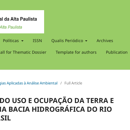
Políticas
ISSN
Qualis Periódico
Archives
all for Thematic Dossier
Template for authors
Publication
gias Aplicadas à Análise Ambiental
/
Full Article
DO USO E OCUPAÇÃO DA TERRA E
NA BACIA HIDROGRÁFICA DO RIO
SIL