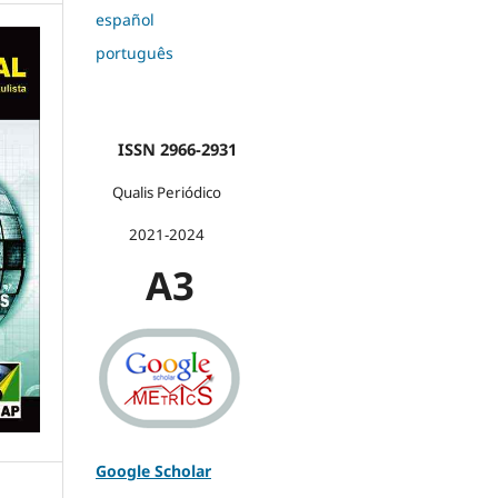
español
português
ISSN 2966-2931
Qualis Periódico
2021-2024
A3
Google Scholar