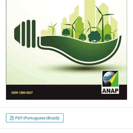
PDF (Portuguese (Brazil))