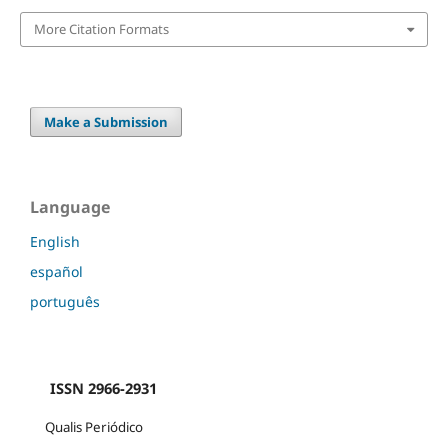
More Citation Formats
Make a Submission
Language
English
español
português
ISSN 2966-2931
Qualis Periódico