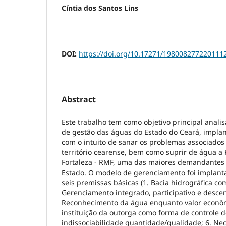
Cíntia dos Santos Lins
DOI:
https://doi.org/10.17271/198008277220111
Abstract
Este trabalho tem como objetivo principal anali
de gestão das águas do Estado do Ceará, impla
com o intuito de sanar os problemas associados 
território cearense, bem como suprir de água a
Fortaleza - RMF, uma das maiores demandantes 
Estado. O modelo de gerenciamento foi implanta
seis premissas básicas (1. Bacia hidrográfica co
Gerenciamento integrado, participativo e descen
Reconhecimento da água enquanto valor econôm
instituição da outorga como forma de controle d
indissociabilidade quantidade/qualidade; 6. Ne