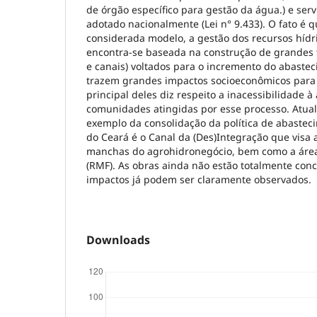
de órgão específico para gestão da água.) e ser
adotado nacionalmente (Lei n° 9.433). O fato é
considerada modelo, a gestão dos recursos hídr
encontra-se baseada na construção de grandes f
e canais) voltados para o incremento do abaste
trazem grandes impactos socioeconômicos para 
principal deles diz respeito a inacessibilidade 
comunidades atingidas por esse processo. Atual
exemplo da consolidação da política de abastec
do Ceará é o Canal da (Des)Integração que visa
manchas do agrohidronegócio, bem como a área 
(RMF). As obras ainda não estão totalmente con
impactos já podem ser claramente observados.
Downloads