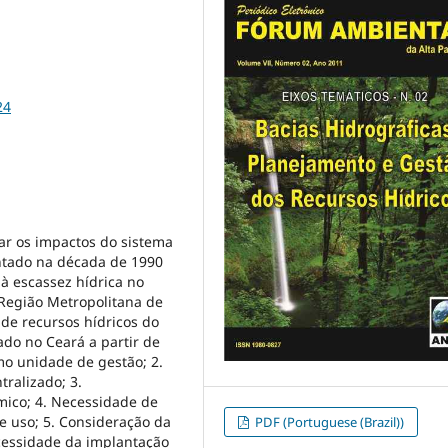
24
sar os impactos do sistema
ntado na década de 1990
à escassez hídrica no
 Região Metropolitana de
de recursos hídricos do
do no Ceará a partir de
mo unidade de gestão; 2.
tralizado; 3.
ico; 4. Necessidade de
e uso; 5. Consideração da
PDF (Portuguese (Brazil))
cessidade da implantação