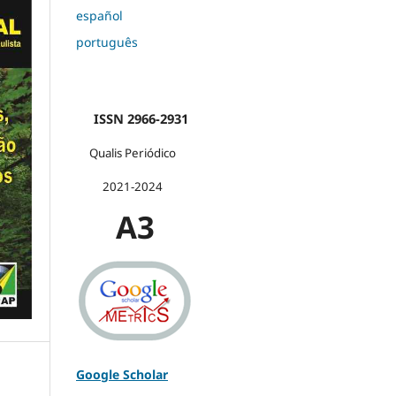
español
português
ISSN 2966-2931
Qualis Periódico
2021-2024
A3
Google Scholar