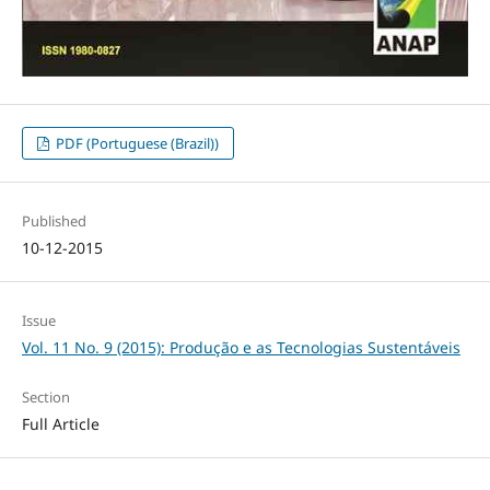
PDF (Portuguese (Brazil))
Published
10-12-2015
Issue
Vol. 11 No. 9 (2015): Produção e as Tecnologias Sustentáveis
Section
Full Article