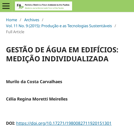
Home
/
Archives
/
Vol. 11 No. 9 (2015): Produção e as Tecnologias Sustentáveis
/
Full Article
GESTÃO DE ÁGUA EM EDIFÍCIOS:
MEDIÇÃO INDIVIDUALIZADA
Murilo da Costa Carvalhaes
Célia Regina Moretti Meirelles
DOI:
https://doi.org/10.17271/1980082711920151301