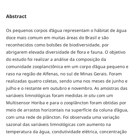
Abstract
Os pequenos corpos d’água representam o hábitat de água
doce mais comum em muitas áreas do Brasil e são
reconhecidos como bolsões de biodiversidade, por
abrigarem elevada diversidade de flora e fauna. O objetivo
do estudo foi realizar a análise da composição da
comunidade zooplanctônica em um corpo d’água pequeno e
raso na região de Alfenas, no sul de Minas Gerais. Foram
realizadas quatro coletas, sendo uma nos meses de junho e
julho e o restante em outubro e novembro. As amostras das
variáveis limnológicas foram medidas
in situ
com um
Multisensor Horiba e para o zooplâncton foram obtidas por
meio de arrastos horizontais na superfície da coluna d’água,
com uma rede de plâncton. Foi observada uma variação
sazonal das variáveis limnológicas com aumento na
temperatura da água, condutividade elétrica, concentração