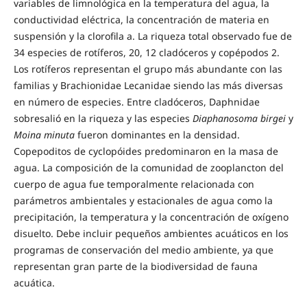
variables de limnológica en la temperatura del agua, la
conductividad eléctrica, la concentración de materia en
suspensión y la clorofila a. La riqueza total observado fue de
34 especies de rotíferos, 20, 12 cladóceros y copépodos 2.
Los rotíferos representan el grupo más abundante con las
familias y Brachionidae Lecanidae siendo las más diversas
en número de especies. Entre cladóceros, Daphnidae
sobresalió en la riqueza y las especies
Diaphanosoma birgei
y
Moina minuta
fueron dominantes en la densidad.
Copepoditos de cyclopóides predominaron en la masa de
agua. La composición de la comunidad de zooplancton del
cuerpo de agua fue temporalmente relacionada con
parámetros ambientales y estacionales de agua como la
precipitación, la temperatura y la concentración de oxígeno
disuelto. Debe incluir pequeños ambientes acuáticos en los
programas de conservación del medio ambiente, ya que
representan gran parte de la biodiversidad de fauna
acuática.