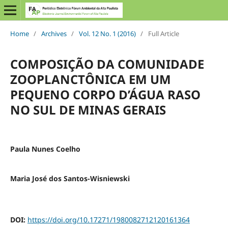
Home
/
Archives
/
Vol. 12 No. 1 (2016)
/
Full Article
COMPOSIÇÃO DA COMUNIDADE
ZOOPLANCTÔNICA EM UM
PEQUENO CORPO D’ÁGUA RASO
NO SUL DE MINAS GERAIS
Paula Nunes Coelho
Maria José dos Santos-Wisniewski
DOI:
https://doi.org/10.17271/1980082712120161364