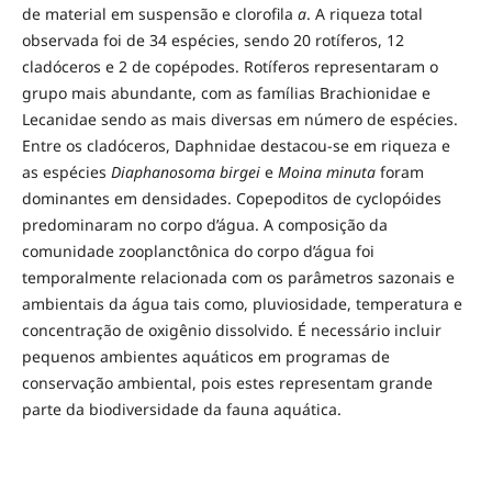
de material em suspensão e clorofila
a
. A riqueza total
observada foi de 34 espécies, sendo 20 rotíferos, 12
cladóceros e 2 de copépodes. Rotíferos representaram o
grupo mais abundante, com as famílias Brachionidae e
Lecanidae sendo as mais diversas em número de espécies.
Entre os cladóceros, Daphnidae destacou-se em riqueza e
as espécies
Diaphanosoma birgei
e
Moina minuta
foram
dominantes em densidades. Copepoditos de cyclopóides
predominaram no corpo d’água. A composição da
comunidade zooplanctônica do corpo d’água foi
temporalmente relacionada com os parâmetros sazonais e
ambientais da água tais como, pluviosidade, temperatura e
concentração de oxigênio dissolvido. É necessário incluir
pequenos ambientes aquáticos em programas de
conservação ambiental, pois estes representam grande
parte da biodiversidade da fauna aquática.