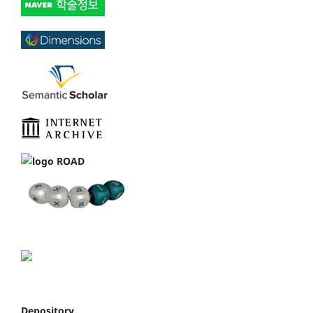
Depository