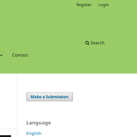
Register
Login
Search
Contact
Make a Submission
Language
English