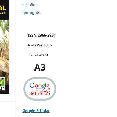
español
português
ISSN 2966-2931
Qualis Periódico
2021-2024
A3
Google Scholar