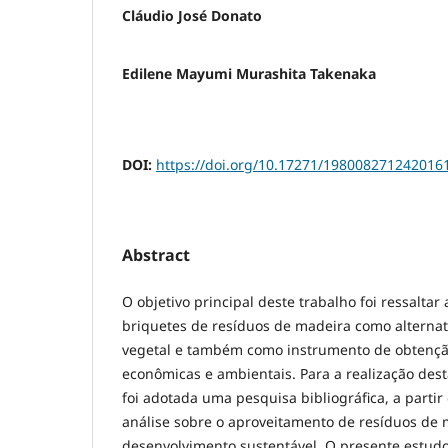
Cláudio José Donato
Edilene Mayumi Murashita Takenaka
DOI:
https://doi.org/10.17271/198008271242016
Abstract
O objetivo principal deste trabalho foi ressaltar
briquetes de resíduos de madeira como alternat
vegetal e também como instrumento de obtenção
econômicas e ambientais. Para a realização desta
foi adotada uma pesquisa bibliográfica, a parti
análise sobre o aproveitamento de resíduos de 
desenvolvimento sustentável. O presente estudo