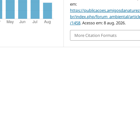
em:
https://publicacoes.amigosdanaturez
br/index.php/forum_ambiental/articl
/1458
. Acesso em: 8 aug. 2026.
More Citation Formats