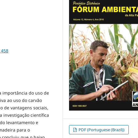
1458
 a importância do uso de
iva ao uso do carvão
 de vantagens sociais,
 investigação científica
r do levantamento e
PDF (Portuguese (Brazil))
madeira para o
 concluiu que o baixo