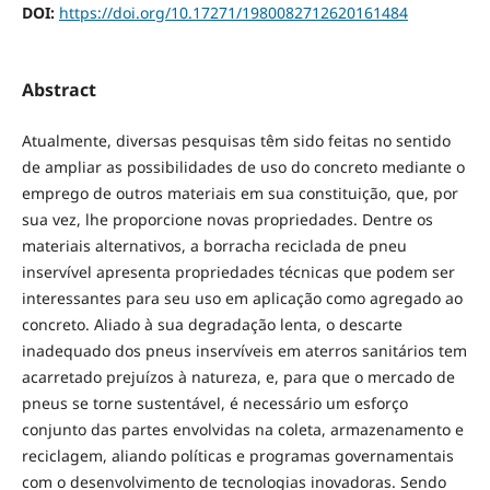
DOI:
https://doi.org/10.17271/1980082712620161484
Abstract
Atualmente, diversas pesquisas têm sido feitas no sentido
de ampliar as possibilidades de uso do concreto mediante o
emprego de outros materiais em sua constituição, que, por
sua vez, lhe proporcione novas propriedades. Dentre os
materiais alternativos, a borracha reciclada de pneu
inservível apresenta propriedades técnicas que podem ser
interessantes para seu uso em aplicação como agregado ao
concreto. Aliado à sua degradação lenta, o descarte
inadequado dos pneus inservíveis em aterros sanitários tem
acarretado prejuízos à natureza, e, para que o mercado de
pneus se torne sustentável, é necessário um esforço
conjunto das partes envolvidas na coleta, armazenamento e
reciclagem, aliando políticas e programas governamentais
com o desenvolvimento de tecnologias inovadoras. Sendo