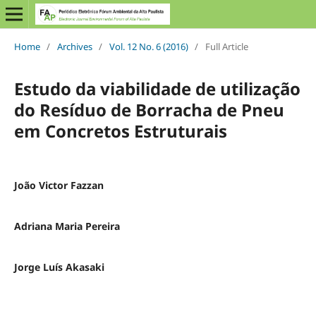
Home
/
Archives
/
Vol. 12 No. 6 (2016)
/
Full Article
Estudo da viabilidade de utilização
do Resíduo de Borracha de Pneu
em Concretos Estruturais
João Victor Fazzan
Adriana Maria Pereira
Jorge Luís Akasaki