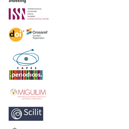
Indexing