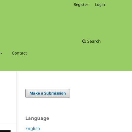
Register
Login
Search
Contact
Make a Submission
Language
English