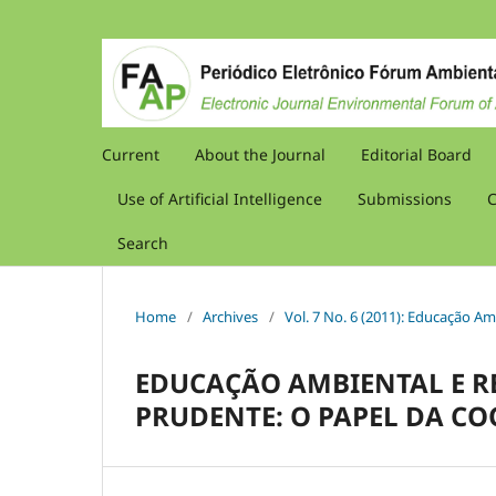
Current
About the Journal
Editorial Board
Use of Artificial Intelligence
Submissions
C
Search
Home
/
Archives
/
Vol. 7 No. 6 (2011): Educação Am
EDUCAÇÃO AMBIENTAL E R
PRUDENTE: O PAPEL DA CO