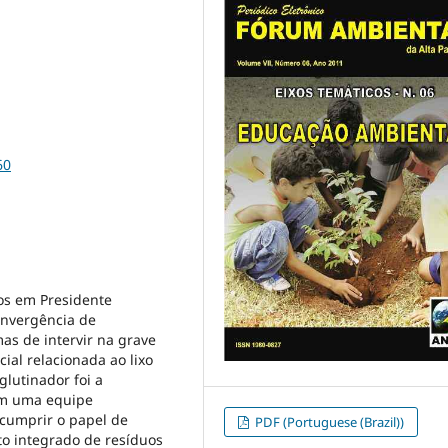
60
os em Presidente
onvergência de
as de intervir na grave
ial relacionada ao lixo
lutinador foi a
 em uma equipe
o cumprir o papel de
PDF (Portuguese (Brazil))
to integrado de resíduos