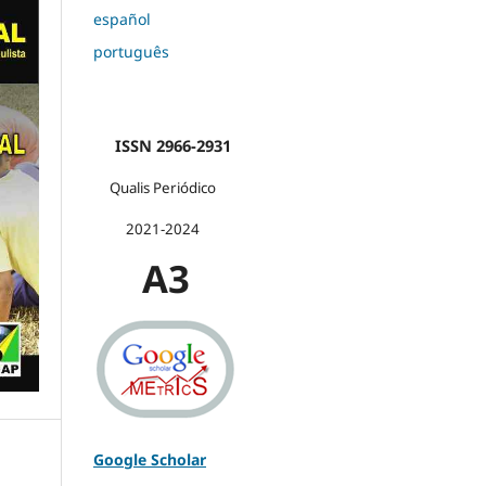
español
português
ISSN 2966-2931
Qualis Periódico
2021-2024
A3
Google Scholar