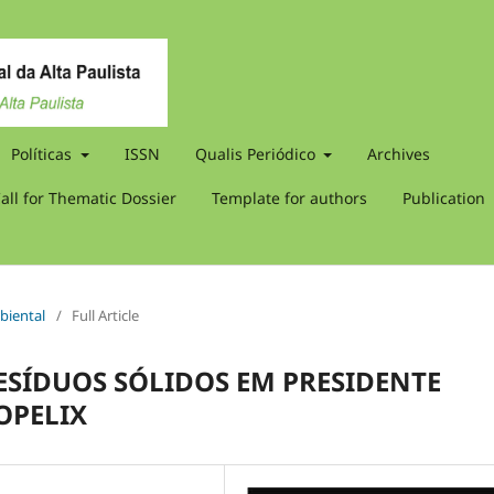
Políticas
ISSN
Qualis Periódico
Archives
all for Thematic Dossier
Template for authors
Publication
biental
/
Full Article
ESÍDUOS SÓLIDOS EM PRESIDENTE
OPELIX