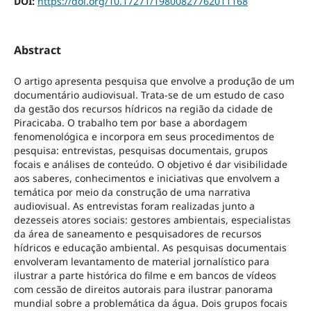
DOI:
https://doi.org/10.17271/19800827762011168
Abstract
O artigo apresenta pesquisa que envolve a produção de um
documentário audiovisual. Trata-se de um estudo de caso
da gestão dos recursos hídricos na região da cidade de
Piracicaba. O trabalho tem por base a abordagem
fenomenológica e incorpora em seus procedimentos de
pesquisa: entrevistas, pesquisas documentais, grupos
focais e análises de conteúdo. O objetivo é dar visibilidade
aos saberes, conhecimentos e iniciativas que envolvem a
temática por meio da construção de uma narrativa
audiovisual. As entrevistas foram realizadas junto a
dezesseis atores sociais: gestores ambientais, especialistas
da área de saneamento e pesquisadores de recursos
hídricos e educação ambiental. As pesquisas documentais
envolveram levantamento de material jornalístico para
ilustrar a parte histórica do filme e em bancos de vídeos
com cessão de direitos autorais para ilustrar panorama
mundial sobre a problemática da água. Dois grupos focais