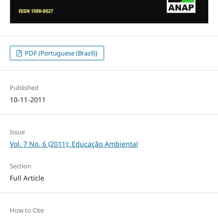
PDF (Portuguese (Brazil))
Published
10-11-2011
Issue
Vol. 7 No. 6 (2011): Educação Ambiental
Section
Full Article
How to Cite