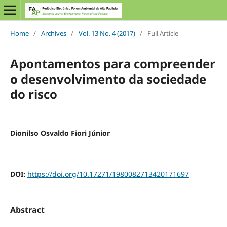
Home
/
Archives
/
Vol. 13 No. 4 (2017)
/
Full Article
Apontamentos para compreender
o desenvolvimento da sociedade
do risco
Dionilso Osvaldo Fiori Júnior
DOI:
https://doi.org/10.17271/1980082713420171697
Abstract