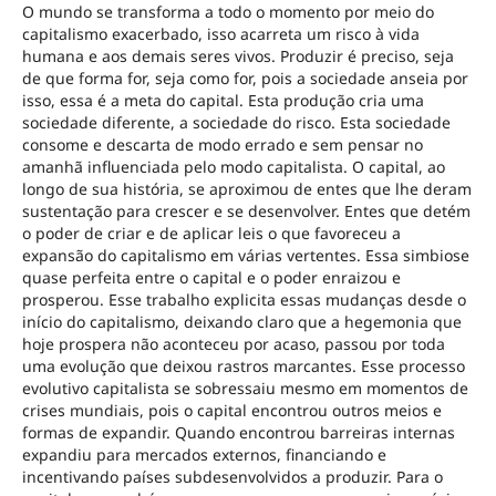
O mundo se transforma a todo o momento por meio do
capitalismo exacerbado, isso acarreta um risco à vida
humana e aos demais seres vivos. Produzir é preciso, seja
de que forma for, seja como for, pois a sociedade anseia por
isso, essa é a meta do capital. Esta produção cria uma
sociedade diferente, a sociedade do risco. Esta sociedade
consome e descarta de modo errado e sem pensar no
amanhã influenciada pelo modo capitalista. O capital, ao
longo de sua história, se aproximou de entes que lhe deram
sustentação para crescer e se desenvolver. Entes que detém
o poder de criar e de aplicar leis o que favoreceu a
expansão do capitalismo em várias vertentes. Essa simbiose
quase perfeita entre o capital e o poder enraizou e
prosperou. Esse trabalho explicita essas mudanças desde o
início do capitalismo, deixando claro que a hegemonia que
hoje prospera não aconteceu por acaso, passou por toda
uma evolução que deixou rastros marcantes. Esse processo
evolutivo capitalista se sobressaiu mesmo em momentos de
crises mundiais, pois o capital encontrou outros meios e
formas de expandir. Quando encontrou barreiras internas
expandiu para mercados externos, financiando e
incentivando países subdesenvolvidos a produzir. Para o