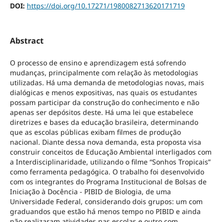
DOI:
https://doi.org/10.17271/1980082713620171719
Abstract
O processo de ensino e aprendizagem está sofrendo
mudanças, principalmente com relação às metodologias
utilizadas. Há uma demanda de metodologias novas, mais
dialógicas e menos expositivas, nas quais os estudantes
possam participar da construção do conhecimento e não
apenas ser depósitos deste. Há uma lei que estabelece
diretrizes e bases da educação brasileira, determinando
que as escolas públicas exibam filmes de produção
nacional. Diante dessa nova demanda, esta proposta visa
construir conceitos de Educação Ambiental interligados com
a Interdisciplinaridade, utilizando o filme “Sonhos Tropicais”
como ferramenta pedagógica. O trabalho foi desenvolvido
com os integrantes do Programa Institucional de Bolsas de
Iniciação à Docência - PIBID de Biologia, de uma
Universidade Federal, considerando dois grupos: um com
graduandos que estão há menos tempo no PIBID e ainda
não realizaram atividades nas escolas e outro com