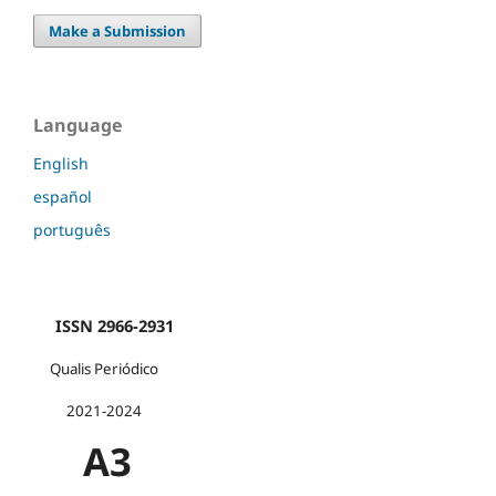
Make a Submission
Language
English
español
português
ISSN 2966-2931
Qualis Periódico
2021-2024
A3