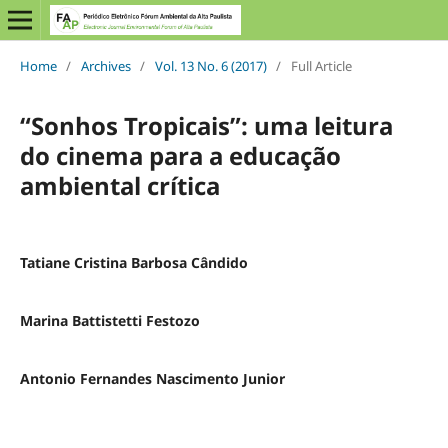
Home
/
Archives
/
Vol. 13 No. 6 (2017)
/
Full Article
“Sonhos Tropicais”: uma leitura
do cinema para a educação
ambiental crítica
Tatiane Cristina Barbosa Cândido
Marina Battistetti Festozo
Antonio Fernandes Nascimento Junior