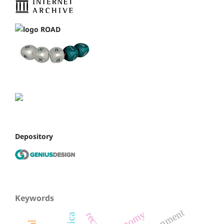
Depository
Keywords
economy