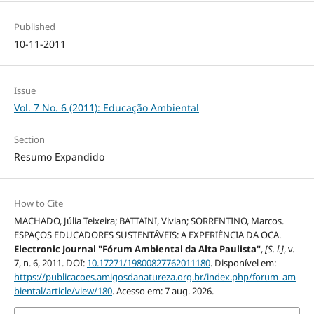
Published
10-11-2011
Issue
Vol. 7 No. 6 (2011): Educação Ambiental
Section
Resumo Expandido
How to Cite
MACHADO, Júlia Teixeira; BATTAINI, Vivian; SORRENTINO, Marcos.
ESPAÇOS EDUCADORES SUSTENTÁVEIS: A EXPERIÊNCIA DA OCA.
Electronic Journal "Fórum Ambiental da Alta Paulista"
,
[S. l.]
, v.
7, n. 6, 2011. DOI:
10.17271/19800827762011180
. Disponível em:
https://publicacoes.amigosdanatureza.org.br/index.php/forum_am
biental/article/view/180
. Acesso em: 7 aug. 2026.