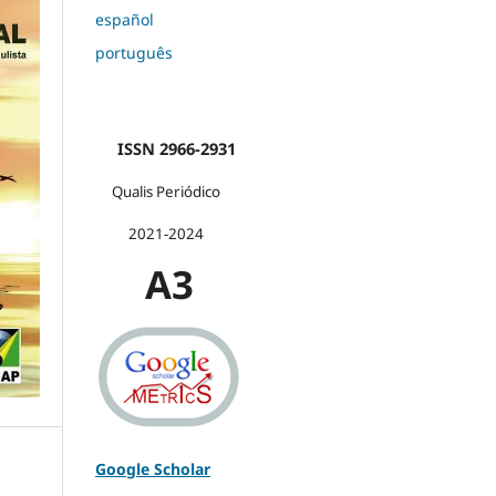
español
português
ISSN 2966-2931
Qualis Periódico
2021-2024
A3
Google Scholar