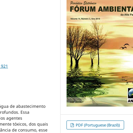
1921
 água de abastecimento
profundos. Essa
ios agentes
mente tóxicos, dos quais
PDF (Portuguese (Brazil))
rância de consumo, esse