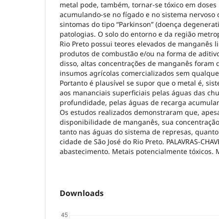
metal pode, também, tornar-se tóxico em doses
acumulando-se no fígado e no sistema nervoso 
sintomas do tipo “Parkinson” (doença degenerati
patologias. O solo do entorno e da região metro
Rio Preto possui teores elevados de manganês l
produtos de combustão e/ou na forma de aditiv
disso, altas concentrações de manganês foram
insumos agrícolas comercializados sem qualquer
Portanto é plausível se supor que o metal é, si
aos mananciais superficiais pelas águas das ch
profundidade, pelas águas de recarga acumulan
Os estudos realizados demonstraram que, apes
disponibilidade de manganês, sua concentração
tanto nas águas do sistema de represas, quant
cidade de São José do Rio Preto. PALAVRAS-CHAV
abastecimento. Metais potencialmente tóxicos.
Downloads