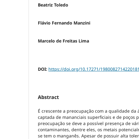
Beatriz Toledo
Flávio Fernando Manzini
Marcelo de Freitas Lima
DOI:
https://doi.org/10.17271/198008271422018
Abstract
É crescente a preocupação com a qualidade da
captada de mananciais superficiais e de poços 
preocupação se deve a possível presença de vár
contaminantes, dentre eles, os metais potencial
se tem o manganês. Apesar de possuir alta tole