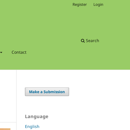
Register
Login
Search
Contact
Make a Submission
Language
English