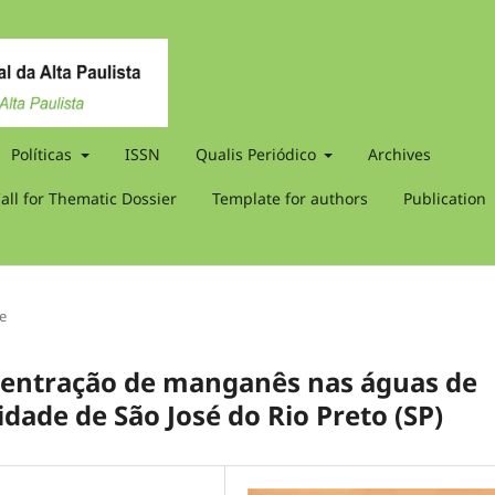
Políticas
ISSN
Qualis Periódico
Archives
all for Thematic Dossier
Template for authors
Publication
le
centração de manganês nas águas de
dade de São José do Rio Preto (SP)