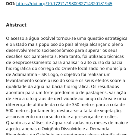
DOI:
https://doi.org/10.17271/1980082714320181945
Abstract
O acesso a água potável tornou-se uma questão estratégica
e o Estado mais populoso do país almeja alcançar o pleno
desenvolvimento socioeconômico para superar os seus
desafios socioambientais. Para tanto, foi utilizado técnicas
de Geoprocessamento para analisar o alto curso da bacia
hidrográfica do córrego do Oriente localizado no município
de Adamantina – SP. Logo, o objetivo foi realizar um
levantamento sobre o uso do solo e os seus efeitos sobre a
qualidade da água na bacia hidrográfica. Os resultados
apontam para um forte predomínio de pastagens, variação
de zero a oito graus de declividade ao longo da área e uma
diferença de altitude da cota de 350 metros para a cota de
500 metros. Juntamente, destaca-se a falta de vegetação,
assoreamento do curso do rio e a presença de erosões.
Quanto as análises de água realizadas nos meses de maio e
agosto, apenas o Oxigênio Dissolvido e a Demanda
Bioquímica de Oxigênio apresentaram valores significativos