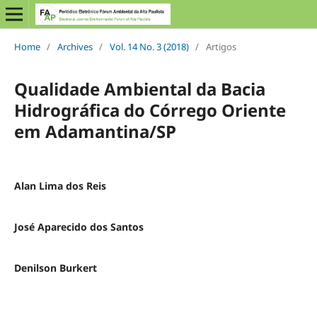
Home
/
Archives
/
Vol. 14 No. 3 (2018)
/
Artigos
Qualidade Ambiental da Bacia
Hidrográfica do Córrego Oriente
em Adamantina/SP
Alan Lima dos Reis
José Aparecido dos Santos
Denilson Burkert