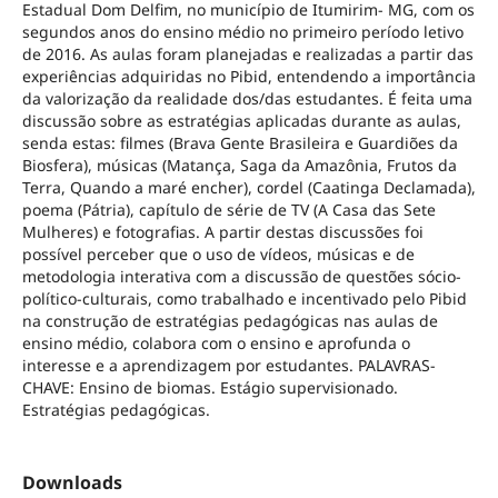
Estadual Dom Delfim, no município de Itumirim- MG, com os
segundos anos do ensino médio no primeiro período letivo
de 2016. As aulas foram planejadas e realizadas a partir das
experiências adquiridas no Pibid, entendendo a importância
da valorização da realidade dos/das estudantes. É feita uma
discussão sobre as estratégias aplicadas durante as aulas,
senda estas: filmes (Brava Gente Brasileira e Guardiões da
Biosfera), músicas (Matança, Saga da Amazônia, Frutos da
Terra, Quando a maré encher), cordel (Caatinga Declamada),
poema (Pátria), capítulo de série de TV (A Casa das Sete
Mulheres) e fotografias. A partir destas discussões foi
possível perceber que o uso de vídeos, músicas e de
metodologia interativa com a discussão de questões sócio-
político-culturais, como trabalhado e incentivado pelo Pibid
na construção de estratégias pedagógicas nas aulas de
ensino médio, colabora com o ensino e aprofunda o
interesse e a aprendizagem por estudantes. PALAVRAS-
CHAVE: Ensino de biomas. Estágio supervisionado.
Estratégias pedagógicas.
Downloads