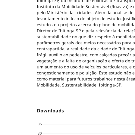
Ibitinga-SP, do Instituto de Políticas de Transpo
Instituto da Mobilidade Sustentável (Ruaviva) e 
pelo Ministério das cidades. Além da análise de 
levantamento in loco do objeto de estudo. Justif
estudos ou projetos acerca do plano de mobilid
Diretor de Ibitinga-SP e pela relevância da relaç
sustentabilidade no que diz respeito à mobilid
parâmetros gerais dos meios necessários para a
contrapartida, a realidade da cidade de Ibiting
frágil auxílio ao pedestre, com calçadas precár
vegetação e a falta de organização e oferta de t
um aumento do uso de veículos particulares, e
congestionamento e poluição. Este estudo não e
como material para futuros trabalhos nesta áre
Mobilidade. Sustentabilidade. Ibitinga-SP.
Downloads