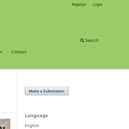
Register
Login
Search
Contact
Make a Submission
Language
English