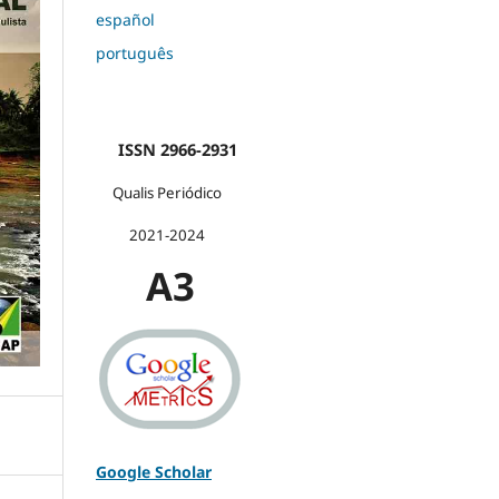
español
português
ISSN 2966-2931
Qualis Periódico
2021-2024
A3
Google Scholar