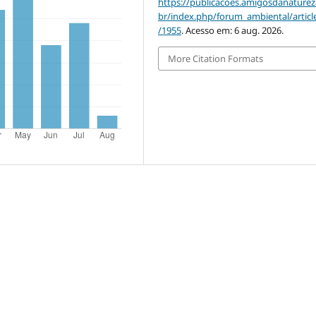
https://publicacoes.amigosdanaturez
br/index.php/forum_ambiental/articl
/1955
. Acesso em: 6 aug. 2026.
More Citation Formats