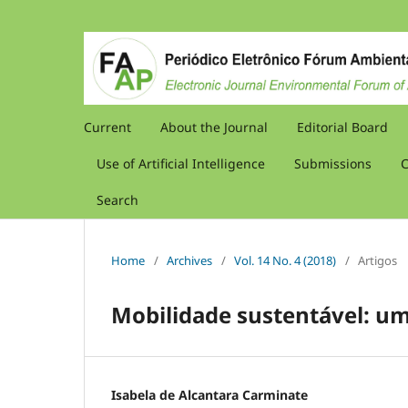
Current
About the Journal
Editorial Board
Use of Artificial Intelligence
Submissions
C
Search
Home
/
Archives
/
Vol. 14 No. 4 (2018)
/
Artigos
Mobilidade sustentável: um
Isabela de Alcantara Carminate