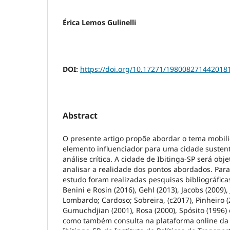
Érica Lemos Gulinelli
DOI:
https://doi.org/10.17271/198008271442018
Abstract
O presente artigo propõe abordar o tema mobi
elemento influenciador para uma cidade susten
análise crítica. A cidade de Ibitinga-SP será obj
analisar a realidade dos pontos abordados. Para
estudo foram realizadas pesquisas bibliográfic
Benini e Rosin (2016), Gehl (2013), Jacobs (2009),
Lombardo; Cardoso; Sobreira, (c2017), Pinheiro (
Gumuchdjian (2001), Rosa (2000), Spósito (1996) e
como também consulta na plataforma online da