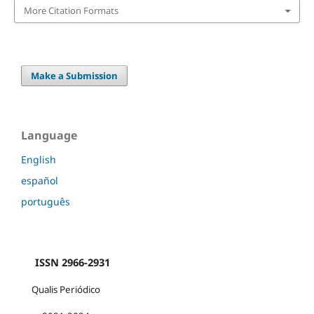
More Citation Formats
Make a Submission
Language
English
español
português
ISSN 2966-2931
Qualis Periódico