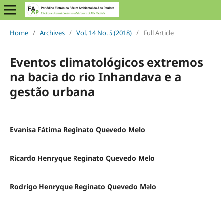
Home
/
Archives
/
Vol. 14 No. 5 (2018)
/
Full Article
Eventos climatológicos extremos
na bacia do rio Inhandava e a
gestão urbana
Evanisa Fátima Reginato Quevedo Melo
Ricardo Henryque Reginato Quevedo Melo
Rodrigo Henryque Reginato Quevedo Melo