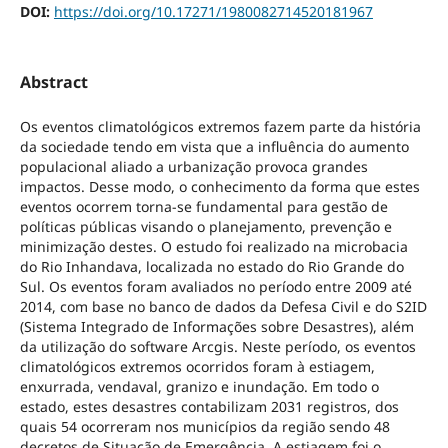
DOI:
https://doi.org/10.17271/1980082714520181967
Abstract
Os eventos climatológicos extremos fazem parte da história
da sociedade tendo em vista que a influência do aumento
populacional aliado a urbanização provoca grandes
impactos. Desse modo, o conhecimento da forma que estes
eventos ocorrem torna-se fundamental para gestão de
políticas públicas visando o planejamento, prevenção e
minimização destes. O estudo foi realizado na microbacia
do Rio Inhandava, localizada no estado do Rio Grande do
Sul. Os eventos foram avaliados no período entre 2009 até
2014, com base no banco de dados da Defesa Civil e do S2ID
(Sistema Integrado de Informações sobre Desastres), além
da utilização do software Arcgis. Neste período, os eventos
climatológicos extremos ocorridos foram à estiagem,
enxurrada, vendaval, granizo e inundação. Em todo o
estado, estes desastres contabilizam 2031 registros, dos
quais 54 ocorreram nos municípios da região sendo 48
decretos de Situação de Emergência. A estiagem foi o