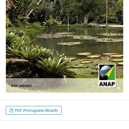
PDF (Portuguese (Brazil))