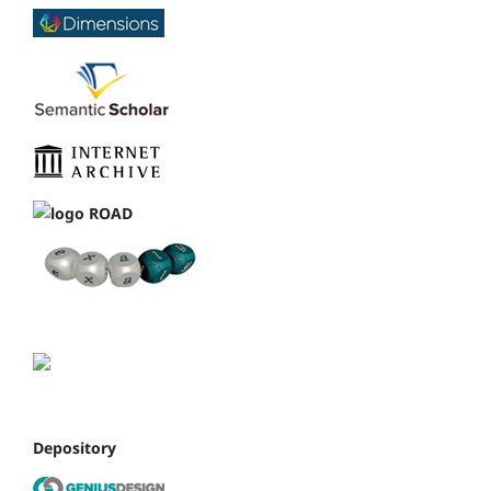
Depository