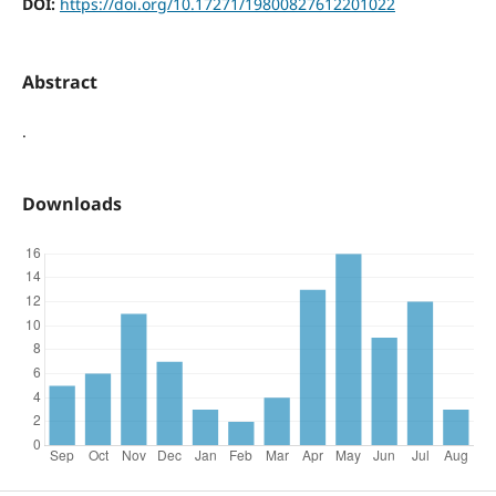
DOI:
https://doi.org/10.17271/19800827612201022
Abstract
.
Downloads