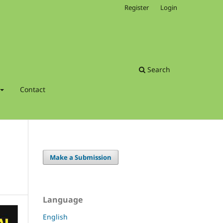
Register
Login
Search
Contact
Make a Submission
Language
English