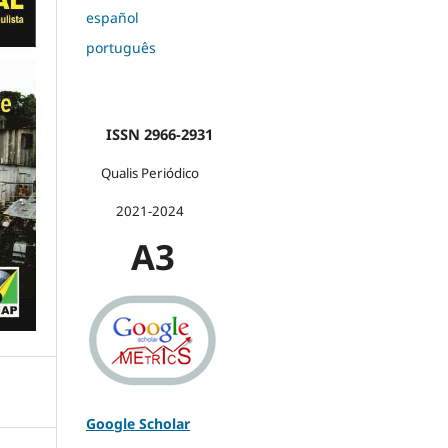
español
português
ISSN 2966-2931
Qualis Periódico
2021-2024
A3
Google Scholar