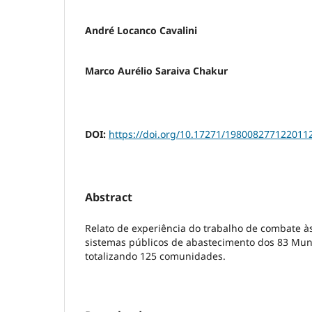
André Locanco Cavalini
Marco Aurélio Saraiva Chakur
DOI:
https://doi.org/10.17271/198008277122011
Abstract
Relato de experiência do trabalho de combate à
sistemas públicos de abastecimento dos 83 Munic
totalizando 125 comunidades.