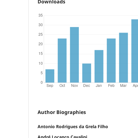
Downloads
Author Biographies
Antonio Rodrigues da Grela Filho
André Locanco Cavalini