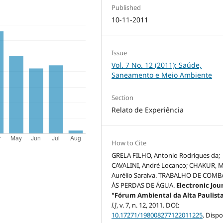
Published
10-11-2011
Issue
Vol. 7 No. 12 (2011): Saúde,
Saneamento e Meio Ambiente
Section
Relato de Experiência
How to Cite
GRELA FILHO, Antonio Rodrigues da;
CAVALINI, André Locanco; CHAKUR, 
Aurélio Saraiva. TRABALHO DE COMB
ÀS PERDAS DE ÁGUA.
Electronic Jou
"Fórum Ambiental da Alta Paulist
l.]
, v. 7, n. 12, 2011. DOI:
10.17271/198008277122011225
. Dispo