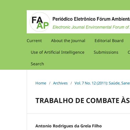
Current
About the Journal
Editorial Board
Use of Artificial Intelligence
Submissions
C
Search
Home
/
Archives
/
Vol. 7 No. 12 (2011): Saúde, S
TRABALHO DE COMBATE ÀS
Antonio Rodrigues da Grela Filho