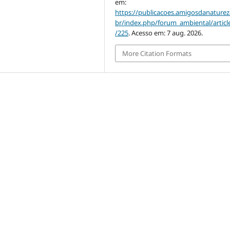
em:
https://publicacoes.amigosdanaturez
br/index.php/forum_ambiental/articl
/225
. Acesso em: 7 aug. 2026.
More Citation Formats