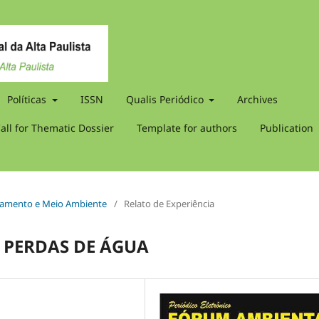
Políticas
ISSN
Qualis Periódico
Archives
all for Thematic Dossier
Template for authors
Publication
aneamento e Meio Ambiente
/
Relato de Experiência
 PERDAS DE ÁGUA