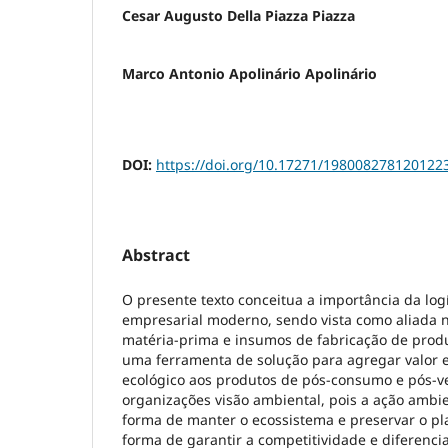
Cesar Augusto Della Piazza Piazza
Marco Antonio Apolinário Apolinário
DOI:
https://doi.org/10.17271/198008278120122
Abstract
O presente texto conceitua a importância da logí
empresarial moderno, sendo vista como aliada 
matéria-prima e insumos de fabricação de produt
uma ferramenta de solução para agregar valor e
ecológico aos produtos de pós-consumo e pós-ve
organizações visão ambiental, pois a ação ambi
forma de manter o ecossistema e preservar o 
forma de garantir a competitividade e diferenci