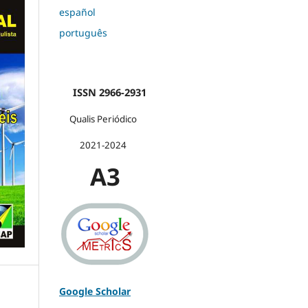
español
português
ISSN 2966-2931
Qualis Periódico
2021-2024
A3
Google Scholar