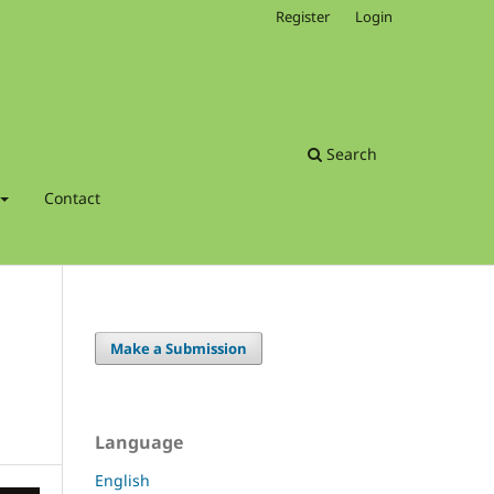
Register
Login
Search
Contact
Make a Submission
Language
English