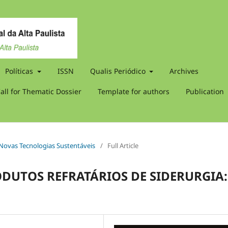
Políticas
ISSN
Qualis Periódico
Archives
all for Thematic Dossier
Template for authors
Publication
e Novas Tecnologias Sustentáveis
/
Full Article
ODUTOS REFRATÁRIOS DE SIDERURGIA: