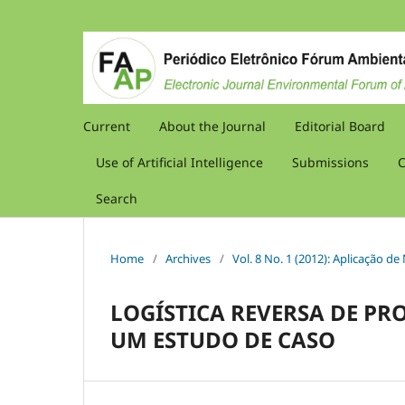
Current
About the Journal
Editorial Board
Use of Artificial Intelligence
Submissions
C
Search
Home
/
Archives
/
Vol. 8 No. 1 (2012): Aplicação d
LOGÍSTICA REVERSA DE PR
UM ESTUDO DE CASO