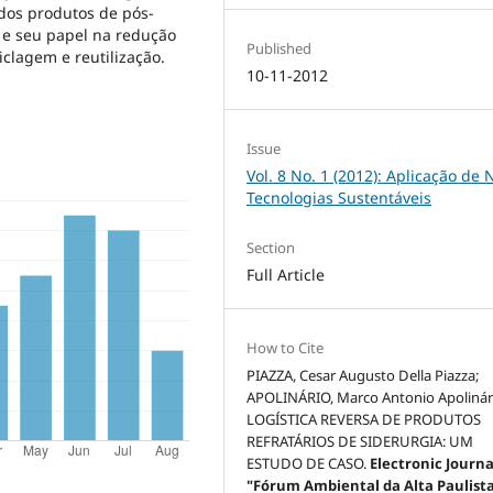
 dos produtos de pós-
s e seu papel na redução
Published
iclagem e reutilização.
10-11-2012
Issue
Vol. 8 No. 1 (2012): Aplicação de
Tecnologias Sustentáveis
Section
Full Article
How to Cite
PIAZZA, Cesar Augusto Della Piazza;
APOLINÁRIO, Marco Antonio Apolinár
LOGÍSTICA REVERSA DE PRODUTOS
REFRATÁRIOS DE SIDERURGIA: UM
ESTUDO DE CASO.
Electronic Journa
"Fórum Ambiental da Alta Paulist