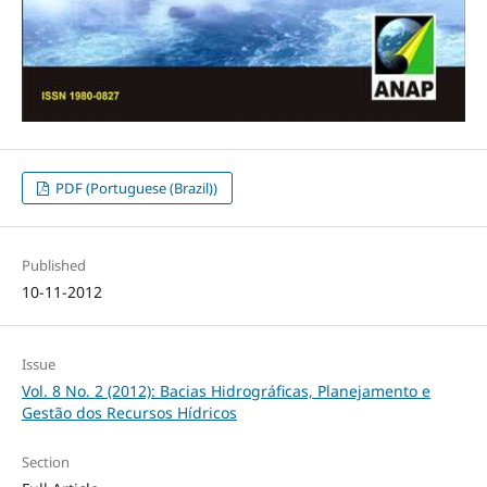
PDF (Portuguese (Brazil))
Published
10-11-2012
Issue
Vol. 8 No. 2 (2012): Bacias Hidrográficas, Planejamento e
Gestão dos Recursos Hídricos
Section