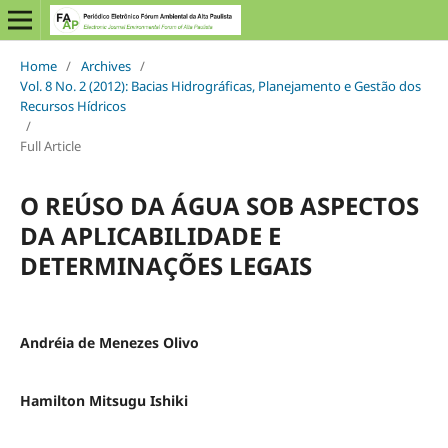
Home
/
Archives
/
Vol. 8 No. 2 (2012): Bacias Hidrográficas, Planejamento e Gestão dos
Recursos Hídricos
/
Full Article
O REÚSO DA ÁGUA SOB ASPECTOS
DA APLICABILIDADE E
DETERMINAÇÕES LEGAIS
Andréia de Menezes Olivo
Hamilton Mitsugu Ishiki