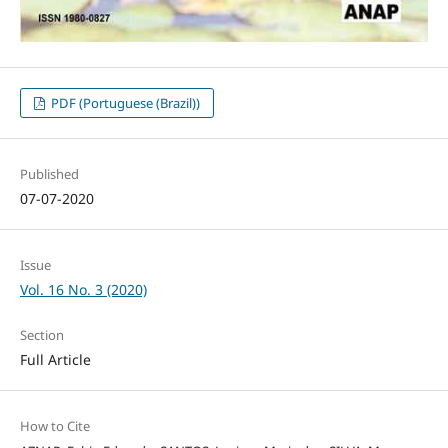
PDF (Portuguese (Brazil))
Published
07-07-2020
Issue
Vol. 16 No. 3 (2020)
Section
Full Article
How to Cite