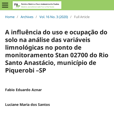
Home
/
Archives
/
Vol. 16 No. 3 (2020)
/
Full Article
A influência do uso e ocupação do
solo na análise das variáveis
limnológicas no ponto de
monitoramento Stan 02700 do Rio
Santo Anastácio, município de
Piquerobi –SP
Fabio Eduardo Aznar
Luciane Maria dos Santos