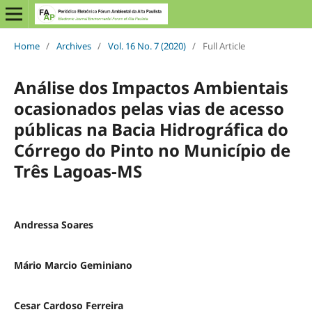
Home
/
Archives
/
Vol. 16 No. 7 (2020)
/
Full Article
Análise dos Impactos Ambientais
ocasionados pelas vias de acesso
públicas na Bacia Hidrográfica do
Córrego do Pinto no Município de
Três Lagoas-MS
Andressa Soares
Mário Marcio Geminiano
Cesar Cardoso Ferreira