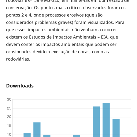
rodovias BR-158 e MS-320, em mantê-las em bom estado de
conservação. Os pontos mais críticos observados foram os
pontos 2 e 4, onde processos erosivos (que são
considerados problemas graves) foram visualizados. Para
que esses impactos ambientais não venham a ocorrer
existem os Estudos de Impactos Ambientais – EIA, que
devem conter os impactos ambientais que podem ser
ocasionados devido a execução de obras, como as
rodoviárias.
Downloads