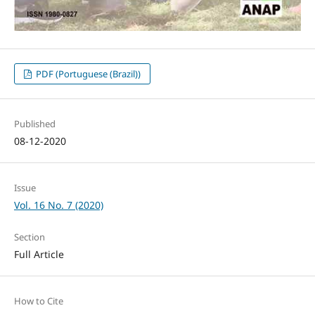
PDF (Portuguese (Brazil))
Published
08-12-2020
Issue
Vol. 16 No. 7 (2020)
Section
Full Article
How to Cite