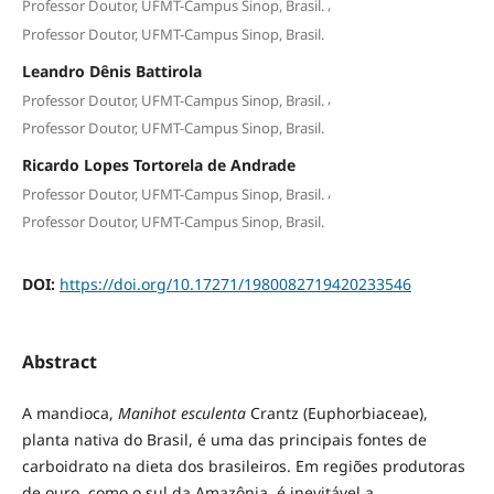
,
Professor Doutor, UFMT-Campus Sinop, Brasil.
Professor Doutor, UFMT-Campus Sinop, Brasil.
Leandro Dênis Battirola
,
Professor Doutor, UFMT-Campus Sinop, Brasil.
Professor Doutor, UFMT-Campus Sinop, Brasil.
Ricardo Lopes Tortorela de Andrade
,
Professor Doutor, UFMT-Campus Sinop, Brasil.
Professor Doutor, UFMT-Campus Sinop, Brasil.
DOI:
https://doi.org/10.17271/1980082719420233546
Abstract
A mandioca,
Manihot esculenta
Crantz (Euphorbiaceae),
planta nativa do Brasil, é uma das principais fontes de
carboidrato na dieta dos brasileiros. Em regiões produtoras
de ouro, como o sul da Amazônia, é inevitável a