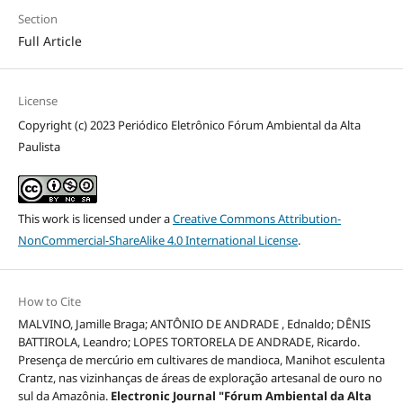
Section
Full Article
License
Copyright (c) 2023 Periódico Eletrônico Fórum Ambiental da Alta
Paulista
This work is licensed under a
Creative Commons Attribution-
NonCommercial-ShareAlike 4.0 International License
.
How to Cite
MALVINO, Jamille Braga; ANTÔNIO DE ANDRADE , Ednaldo; DÊNIS
BATTIROLA, Leandro; LOPES TORTORELA DE ANDRADE, Ricardo.
Presença de mercúrio em cultivares de mandioca, Manihot esculenta
Crantz, nas vizinhanças de áreas de exploração artesanal de ouro no
sul da Amazônia.
Electronic Journal "Fórum Ambiental da Alta