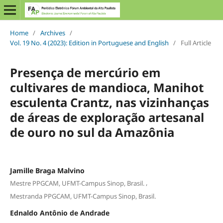
Home
/
Archives
/
Vol. 19 No. 4 (2023): Edition in Portuguese and English
/
Full Article
Presença de mercúrio em
cultivares de mandioca, Manihot
esculenta Crantz, nas vizinhanças
de áreas de exploração artesanal
de ouro no sul da Amazônia
Jamille Braga Malvino
,
Mestre PPGCAM, UFMT-Campus Sinop, Brasil.
Mestranda PPGCAM, UFMT-Campus Sinop, Brasil.
Ednaldo Antônio de Andrade