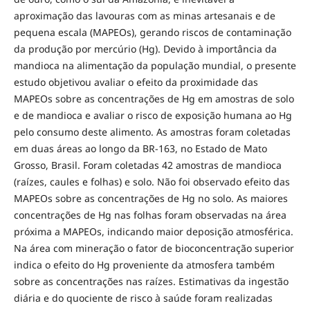
aproximação das lavouras com as minas artesanais e de
pequena escala (MAPEOs), gerando riscos de contaminação
da produção por mercúrio (Hg). Devido à importância da
mandioca na alimentação da população mundial, o presente
estudo objetivou avaliar o efeito da proximidade das
MAPEOs sobre as concentrações de Hg em amostras de solo
e de mandioca e avaliar o risco de exposição humana ao Hg
pelo consumo deste alimento. As amostras foram coletadas
em duas áreas ao longo da BR-163, no Estado de Mato
Grosso, Brasil. Foram coletadas 42 amostras de mandioca
(raízes, caules e folhas) e solo. Não foi observado efeito das
MAPEOs sobre as concentrações de Hg no solo. As maiores
concentrações de Hg nas folhas foram observadas na área
próxima a MAPEOs, indicando maior deposição atmosférica.
Na área com mineração o fator de bioconcentração superior
indica o efeito do Hg proveniente da atmosfera também
sobre as concentrações nas raízes. Estimativas da ingestão
diária e do quociente de risco à saúde foram realizadas