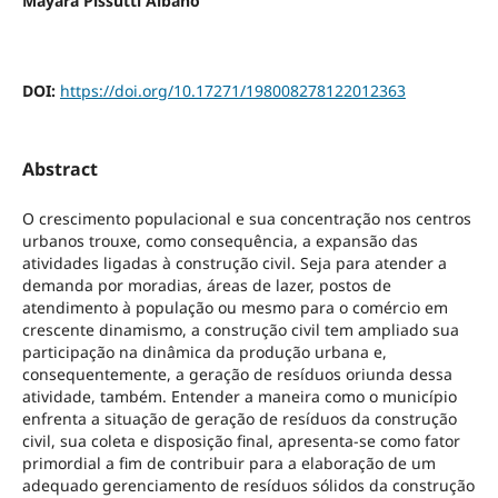
Mayara Pissutti Albano
DOI:
https://doi.org/10.17271/198008278122012363
Abstract
O crescimento populacional e sua concentração nos centros
urbanos trouxe, como consequência, a expansão das
atividades ligadas à construção civil. Seja para atender a
demanda por moradias, áreas de lazer, postos de
atendimento à população ou mesmo para o comércio em
crescente dinamismo, a construção civil tem ampliado sua
participação na dinâmica da produção urbana e,
consequentemente, a geração de resíduos oriunda dessa
atividade, também. Entender a maneira como o município
enfrenta a situação de geração de resíduos da construção
civil, sua coleta e disposição final, apresenta-se como fator
primordial a fim de contribuir para a elaboração de um
adequado gerenciamento de resíduos sólidos da construção