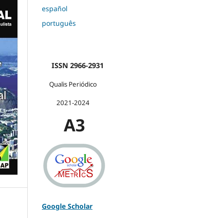
español
português
ISSN 2966-2931
Qualis Periódico
2021-2024
A3
Google Scholar