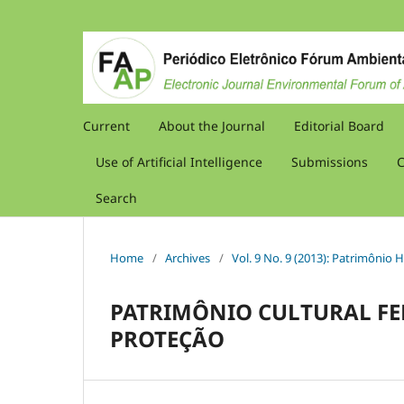
Current
About the Journal
Editorial Board
Use of Artificial Intelligence
Submissions
C
Search
Home
/
Archives
/
Vol. 9 No. 9 (2013): Patrimônio 
PATRIMÔNIO CULTURAL FE
PROTEÇÃO