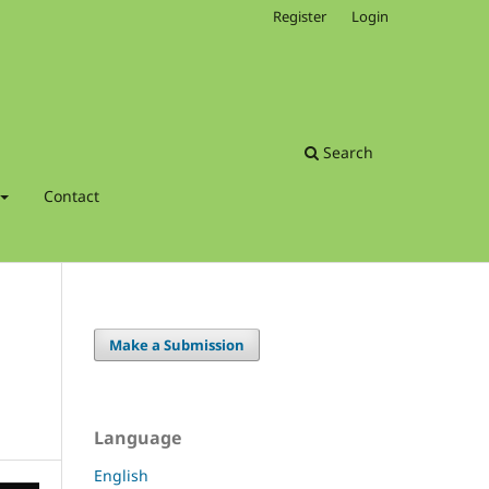
Register
Login
Search
Contact
Make a Submission
Language
English