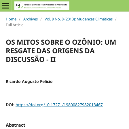
Home
/
Archives
/
Vol. 9 No. 8 (2013): Mudanças Climáticas
/
Full Article
OS MITOS SOBRE O OZÔNIO: UM
RESGATE DAS ORIGENS DA
DISCUSSÃO - II
Ricardo Augusto Felicio
DOI:
https://doi.org/10.17271/19800827982013467
Abstract