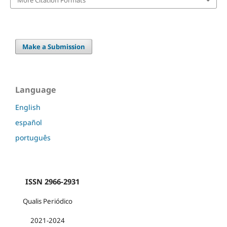
Make a Submission
Language
English
español
português
ISSN 2966-2931
Qualis Periódico
2021-2024