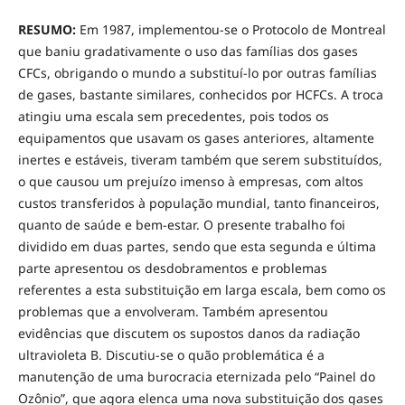
RESUMO:
Em 1987, implementou-se o Protocolo de Montreal
que baniu gradativamente o uso das famílias dos gases
CFCs, obrigando o mundo a substituí-lo por outras famílias
de gases, bastante similares, conhecidos por HCFCs. A troca
atingiu uma escala sem precedentes, pois todos os
equipamentos que usavam os gases anteriores, altamente
inertes e estáveis, tiveram também que serem substituídos,
o que causou um prejuízo imenso à empresas, com altos
custos transferidos à população mundial, tanto financeiros,
quanto de saúde e bem-estar. O presente trabalho foi
dividido em duas partes, sendo que esta segunda e última
parte apresentou os desdobramentos e problemas
referentes a esta substituição em larga escala, bem como os
problemas que a envolveram. Também apresentou
evidências que discutem os supostos danos da radiação
ultravioleta B. Discutiu-se o quão problemática é a
manutenção de uma burocracia eternizada pelo “Painel do
Ozônio”, que agora elenca uma nova substituição dos gases