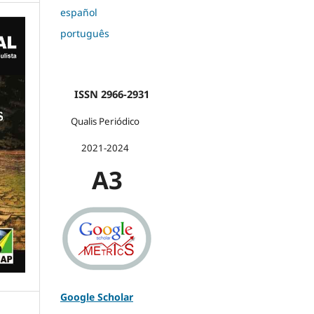
español
português
ISSN 2966-2931
Qualis Periódico
2021-2024
A3
Google Scholar