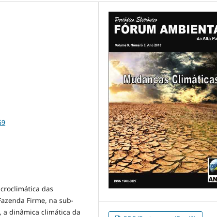
69
icroclimática das
Fazenda Firme, na sub-
 a dinâmica climática da