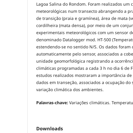
Lagoa Salina do Rondom. Foram realizados um 
meteorológicas num transecto abrangendo a prai
de transição (praia e gramínea), área de mata (
cordilheira (mata densa), por meio de um conju
experimentais meteorológicos com um sensor d
denominado Datalogger mod. HT-500 (Temperatu
estendendo-se no sentido N/S. Os dados foram 
automaticamente pelo sensor, associados a cobe
unidade geomorfológica registrando a ocorrênci
climáticas programadas a cada 3 h no dia 6 de F
estudos realizados mostraram a importância de se
dados em transeção, associados a ocupação do s
variação climática dos ambientes.
Palavras-chave:
Variações climáticas. Temperat
Downloads