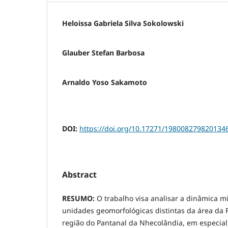
Heloissa Gabriela Silva Sokolowski
Glauber Stefan Barbosa
Arnaldo Yoso Sakamoto
DOI:
https://doi.org/10.17271/198008279820134
Abstract
RESUMO:
O trabalho visa analisar a dinâmica m
unidades geomorfológicas distintas da área da 
região do Pantanal da Nhecolândia, em especial,