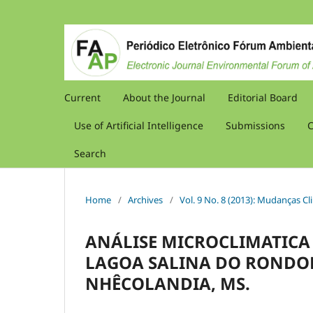
Current
About the Journal
Editorial Board
Use of Artificial Intelligence
Submissions
C
Search
Home
/
Archives
/
Vol. 9 No. 8 (2013): Mudanças Cl
ANÁLISE MICROCLIMATICA
LAGOA SALINA DO RONDOM
NHÊCOLANDIA, MS.