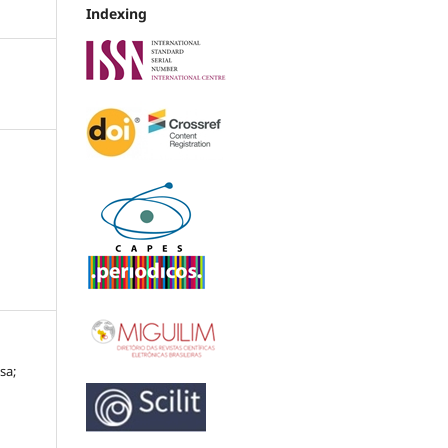
Indexing
sa;
E