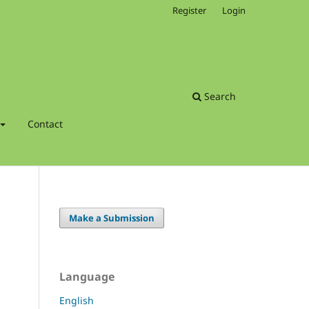
Register
Login
Search
Contact
Make a Submission
Language
English