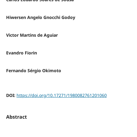
Hiwersen Angelo Gnocchi Godoy
Victor Martins de Aguiar
Evandro Fiorin
Fernando Sérgio Okimoto
DOI:
https://doi.org/10.17271/1980082761201060
Abstract