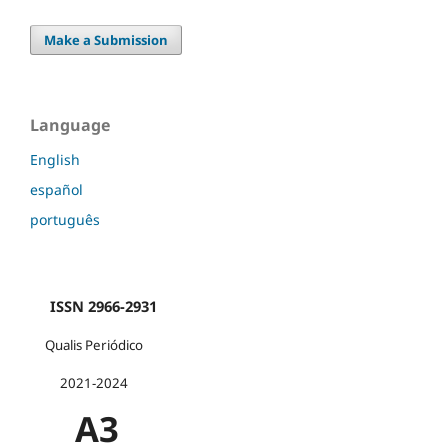
Make a Submission
Language
English
español
português
ISSN 2966-2931
Qualis Periódico
2021-2024
A3