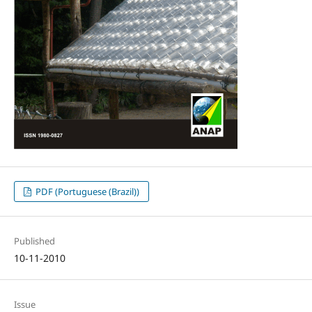
PDF (Portuguese (Brazil))
Published
10-11-2010
Issue