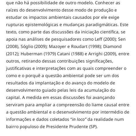
que não há possibilidade de outro modelo. Conhecer as
raízes do desenvolvimento desse modo de produção e
estudar os impactos ambientais causados por ele exige
rupturas epistemológicas e mudanças paradigmáticas. Este
texto, como parte das discussões da iniciação científica, se
apoia nas análises de pesquisadores como Leff (2000); Sen
(2008), Sóglio (2009); Mazoyer e Roudart (1998); Diamond
(2012); Huberman (1979) Catani (1988) e Arrighi (2009), entre
outros, retirando dessas contribuições significações,
justificativas e interpretações com as quais compreender o
como e o porquê a questão ambiental pode ser um dos
resultados da implantação e do avanço do modelo de
desenvolvimento guiado pelas leis da acumulação do
capital. A medida em essas discussões foi avançando
serviram para ampliar a compreensão do liame causal entre
a questão ambiental e o desenvolvimento por intermédio de
informações e dados coletados “
in loco”
da realidade num
bairro populoso de Presidente Prudente (SP).