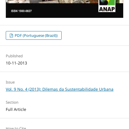
PDF (Portuguese (Brazil))
Published
10-11-2013
Issue
Vol. 9 No. 4 (2013): Dilemas da Sustentabilidade Urbana
Section
Full Article
How to Cite