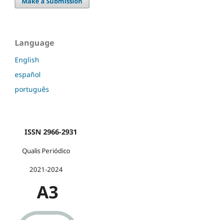
Make a Submission
Language
English
español
português
ISSN 2966-2931
Qualis Periódico
2021-2024
A3