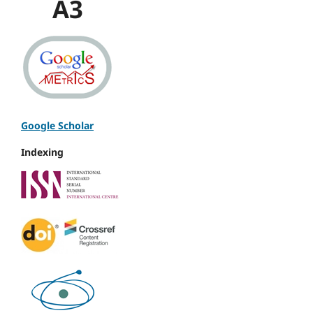
A3
Google Scholar
Indexing