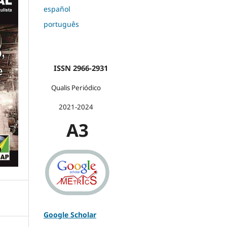
español
português
ISSN 2966-2931
Qualis Periódico
2021-2024
A3
Google Scholar