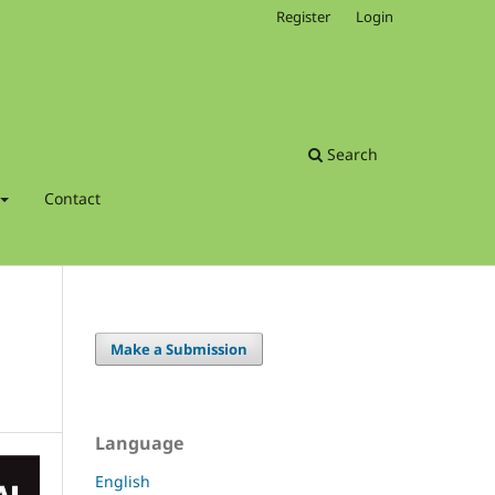
Register
Login
Search
Contact
Make a Submission
Language
English