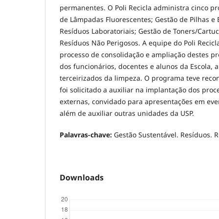
permanentes. O Poli Recicla administra cinco pro
de Lâmpadas Fluorescentes; Gestão de Pilhas e 
Resíduos Laboratoriais; Gestão de Toners/Cartuc
Resíduos Não Perigosos. A equipe do Poli Recicl
processo de consolidação e ampliação destes pr
dos funcionários, docentes e alunos da Escola, 
terceirizados da limpeza. O programa teve recon
foi solicitado a auxiliar na implantação dos proc
externas, convidado para apresentações em eve
além de auxiliar outras unidades da USP.
Palavras-chave:
Gestão Sustentável. Resíduos. 
Downloads