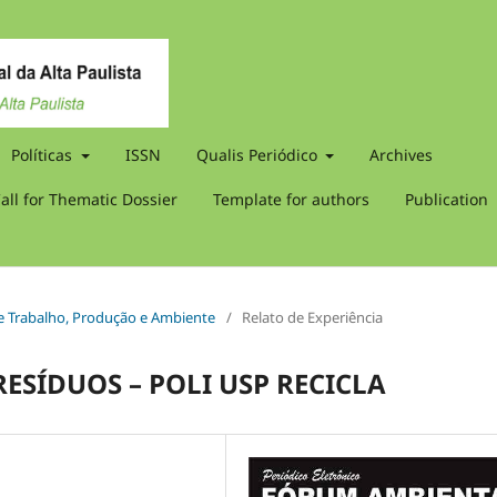
Políticas
ISSN
Qualis Periódico
Archives
all for Thematic Dossier
Template for authors
Publication
 de Trabalho, Produção e Ambiente
/
Relato de Experiência
ESÍDUOS – POLI USP RECICLA