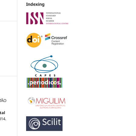
Indexing
TÃO
tal
2014.