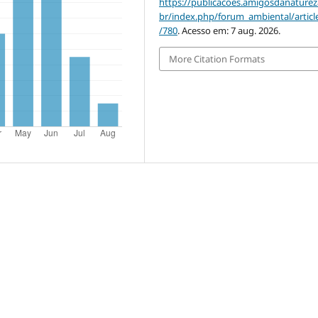
https://publicacoes.amigosdanaturez
br/index.php/forum_ambiental/articl
/780
. Acesso em: 7 aug. 2026.
More Citation Formats