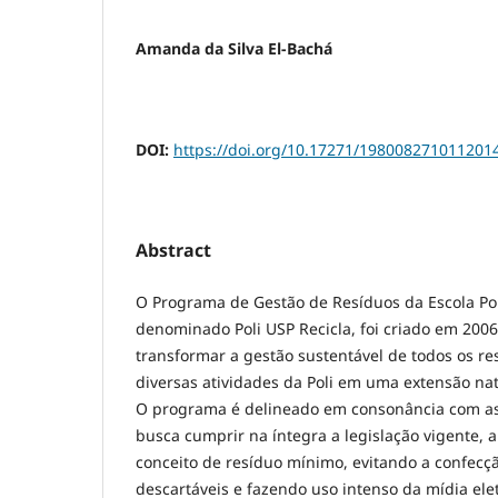
Amanda da Silva El-Bachá
DOI:
https://doi.org/10.17271/198008271011201
Abstract
O Programa de Gestão de Resíduos da Escola Pol
denominado Poli USP Recicla, foi criado em 2006
transformar a gestão sustentável de todos os r
diversas atividades da Poli em uma extensão nat
O programa é delineado em consonância com as 
busca cumprir na íntegra a legislação vigente, 
conceito de resíduo mínimo,
evitando a confecç
descartáveis e fazendo uso intenso da mídia ele