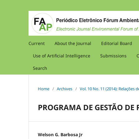
Current
About the Journal
Editorial Board
Use of Artificial Intelligence
Submissions
C
Search
Home
/
Archives
/
Vol. 10 No. 11 (2014): Relações
PROGRAMA DE GESTÃO DE R
Welson G. Barbosa Jr