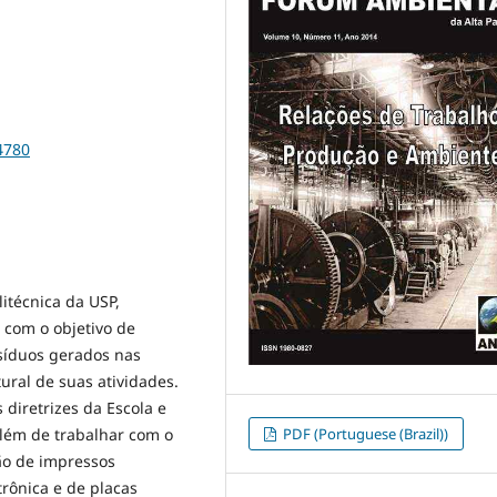
4780
itécnica da USP,
 com o objetivo de
esíduos gerados nas
ural de suas atividades.
diretrizes da Escola e
PDF (Portuguese (Brazil))
além de trabalhar com o
ão de impressos
trônica e de placas