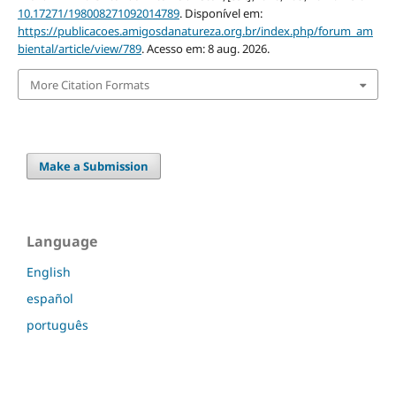
10.17271/198008271092014789
. Disponível em:
https://publicacoes.amigosdanatureza.org.br/index.php/forum_am
biental/article/view/789
. Acesso em: 8 aug. 2026.
More Citation Formats
Make a Submission
Language
English
español
português