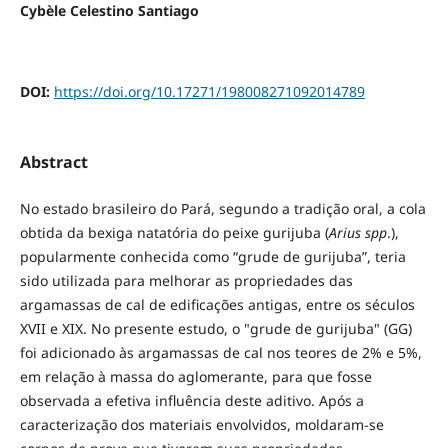
Cybèle Celestino Santiago
DOI:
https://doi.org/10.17271/198008271092014789
Abstract
No estado brasileiro do Pará, segundo a tradição oral, a cola
obtida da bexiga natatória do peixe gurijuba (
Arius spp
.),
popularmente conhecida como “grude de gurijuba”, teria
sido utilizada para melhorar as propriedades das
argamassas de cal de edificações antigas, entre os séculos
XVII e XIX. No presente estudo, o "grude de gurijuba" (GG)
foi adicionado às argamassas de cal nos teores de 2% e 5%,
em relação à massa do aglomerante, para que fosse
observada a efetiva influência deste aditivo. Após a
caracterização dos materiais envolvidos, moldaram-se