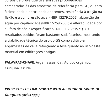
corpos de prova que tiveram suas propriedades
comparadas às das amostras de referência (sem GG) quanto
à densidade e porosidade aparentes, resistência à tração na
flexão e à compressão axial (NBR 13279:2005), absorção de
água por capilaridade (NBR 15259:2005) e alterabilidade por
sulfato de sódio (especificação LNEC E 238:1971). Os
resultados obtidos foram bastante satisfatórios, mostrando
a viabilidade técnica do uso do GG como aditivo em
argamassas de cal e reforçando a tese quanto ao uso deste
material em edificações antigas.
PALAVRAS-CHAVE:
Argamassas. Cal. Aditivo orgânico.
Gurijuba. Grude.
PROPERTIES OF LIME MORTAR WITH ADDITION OF GRUDE OF
GURIJUBA (Arius spp.)