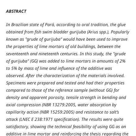
ABSTRACT
In Brazilian state of Pará, according to oral tradition, the glue
obtained from fish swim bladder gurijuba (Arius spp.), Popularly
known as "grude of gurijuba" would have been used to improve
the properties of lime mortars of old buildings, between the
seventeenth and nineteenth centuries. In this study, the "grude
of gurijuba" (GG) was added to lime mortars in amounts of 2%
to 5% by mass of lime and influence of the additive was
observed. After the characterization of the materials involved.
Specimens were prepared and tested and had their properties
compared to those of the reference sample (without GG) for
density and apparent porosity, tensile strength in bending and
axial compression (NBR 13279:2005, water absorption by
capillarity action (NBR 15259:2005) and resistance to salt’s
attack (LNEC E 238:1971 specification). The results were quite
satisfactory, showing the technical feasibility of using GG as an
additive in lime mortar and reinforcing the thesis regarding the