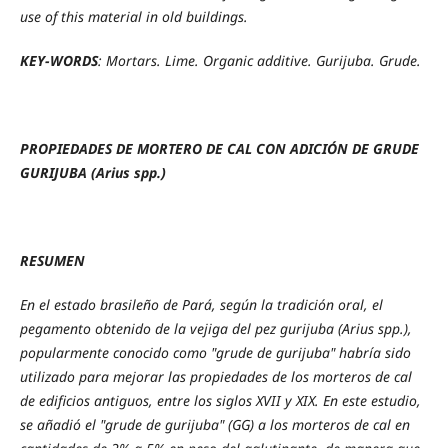
use of this material in old buildings.
KEY-WORDS
: Mortars. Lime. Organic additive. Gurijuba. Grude.
PROPIEDADES DE MORTERO DE CAL CON ADICIÓN DE GRUDE
GURIJUBA (Arius spp.)
RESUMEN
En el estado brasileño de Pará, según la tradición oral, el
pegamento obtenido de la vejiga del pez gurijuba (Arius spp.),
popularmente conocido como "grude de gurijuba" habría sido
utilizado para mejorar las propiedades de los morteros de cal
de edificios antiguos, entre los siglos XVII y XIX. En este estudio,
se añadió el "grude de gurijuba" (GG) a los morteros de cal en