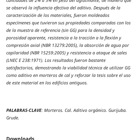
cantidades de 2% a 5% en peso del aglutinante, de manera que
se observó la influencia efectiva del aditivo. Después de la
caracterización de los materiales, fueron moldeados
especímenes que tuvieron sus propiedades comparadas con los
de la muestra de referencia (sin GG) para la densidad y
porosidad aparente, resistencia a la tracción a la flexión y
compresión axial (NBR 13279:2005), la absorción de agua por
capilaridad (NBR 15259:2005) y resistencia a ataque de sales
(LNEC E 238:1971). Los resultados fueron bastante
satisfactorios, demostrando la viabilidad técnica de utilizar GG
como aditivo en morteros de cal y reforzar la tesis sobre el uso
de este material en los edificios antiguos.
PALABRAS-CLAVE
: Morteros. Cal. Aditivo orgánico. Gurijuba.
Grude.
Downloads