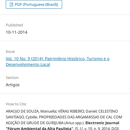
PDF (Portuguese (Brazil))
Published
10-11-2014
Issue
Vol. 10 No. 9 (2014): Patrimônio Histórico, Turismo e o
Desenvolvimento Local
Section
Artigos
How to Cite
ARAÚJO DE SOUZA, Manuella; VÉRAS RIBEIRO, Daniel; CELESTINO
SANTIAGO, Cybèle. PROPRIEDADES DAS ARGAMASSAS DE CAL COM
ADIÇÃO DE GRUDE DE GURIJUBA (Arius spp.).
Electronic Journal
"Fórum Ambiental da Alta Paulista"
,
[S. l.]
, v. 10, n. 9, 2014. DOI: