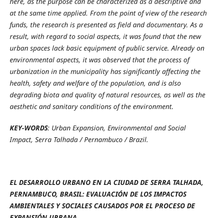
here, as the purpose can be characterized as a descriptive and
at the same time applied. From the point of view of the research
funds, the research is presented as field and documentary. As a
result, with regard to social aspects, it was found that the new
urban spaces lack basic equipment of public service. Already on
environmental aspects, it was observed that the process of
urbanization in the municipality has significantly affecting the
health, safety and welfare of the population, and is also
degrading biota and quality of natural resources, as well as the
aesthetic and sanitary conditions of the environment.
KEY-WORDS
: Urban Expansion, Environmental and Social
Impact, Serra Talhada / Pernambuco / Brazil.
EL DESARROLLO URBANO EN LA CIUDAD DE SERRA TALHADA,
PERNAMBUCO, BRASIL: EVALUACIÓN DE LOS IMPACTOS
AMBIENTALES Y SOCIALES CAUSADOS ​​POR EL PROCESO DE
EXPANSIÓN URBANA
.