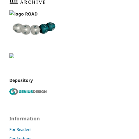
Depository
Information
For Readers
For Authors