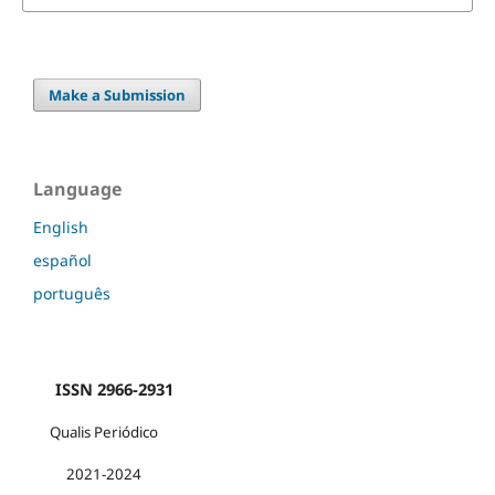
Make a Submission
Language
English
español
português
ISSN 2966-2931
Qualis Periódico
2021-2024